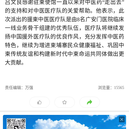
吕文良感谢驻柬使馆一直以来对中医药“走出去”
的支持和对中医医疗队的关爱帮助。他表示，此
次派出的援柬中医医疗队是由8名广安门医院临床
一线业务骨干组建的优秀队伍，医疗队将继续发
扬中国援外医疗队的优良作风，充分发挥中医药
特色，继续为增进柬埔寨民众健康福祉、巩固中
柬传统友谊和构建新时代中柬命运共同体做出更
大贡献。
责任编辑：万强
浏览量：15565
