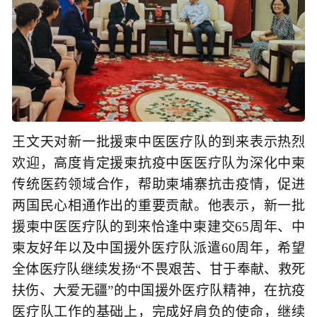
王文天对新一批援柬中医医疗队的到来表示热烈
欢迎，高度肯定援柬抗疫中医医疗队为深化中柬
传统医药领域合作，帮助柬埔寨抗击疫情，促进
两国民心相通作出的重要贡献。他表示，新一批
援柬中医医疗队的到来恰逢中柬建交65周年、中
柬友好年以及中国援外医疗队派遣60周年，希望
全体医疗队继续发扬“不畏艰苦、甘于奉献、救死
扶伤、大爱无疆”的中国援外医疗队精神，在抗疫
医疗队工作的基础上，完成好肩负的使命，继续