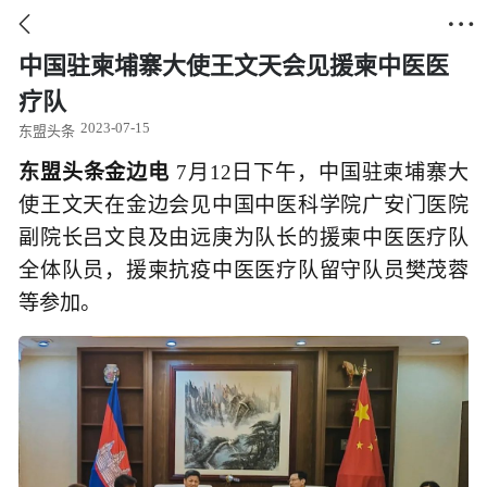


中国驻柬埔寨大使王文天会见援柬中医医
疗队
2023-07-15
东盟头条
东盟头条金边电
7月12日下午，中国驻柬埔寨大
使王文天在金边会见中国中医科学院广安门医院
副院长吕文良及由远庚为队长的援柬中医医疗队
全体队员，援柬抗疫中医医疗队留守队员樊茂蓉
等参加。