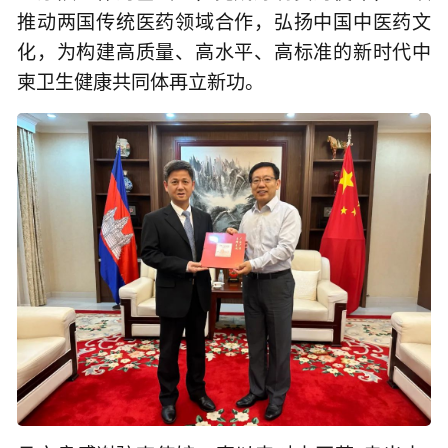
推动两国传统医药领域合作，弘扬中国中医药文
化，为构建高质量、高水平、高标准的新时代中
柬卫生健康共同体再立新功。