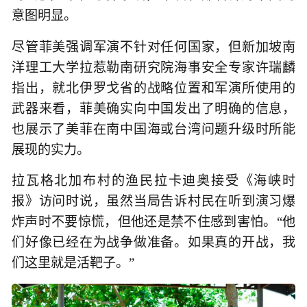
意图明显。
尽管菲美强调军演不针对任何国家，但新加坡南
洋理工大学拉惹勒南研究院海事安全专家许瑞麟
指出，就北伊罗戈省的战略位置和军演所使用的
武器来看，菲美确实向中国发出了明确的信息，
也展示了美菲在南中国海或台湾问题升级时所能
展现的实力。
拉瓦格北加布村的渔民拉卡迪奥接受《海峡时
报》访问时说，虽然当局告诉村民在听到演习爆
炸声时不要惊慌，但他还是禁不住感到害怕。“他
们好像已经在为战争做准备。如果真的开战，我
们这里就是活靶子。”