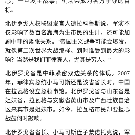
心，一旦发生战事，机场会成为各方争夺的目
标。
北伊罗戈人权联盟发言人德拉科鲁斯说，军演不
仅影响了数百名靠海为生市民的生计，还可能加
剧中菲的紧张关系。“帝国主义战争可能会爆发，
就像第二次世界大战那样。到时谁受到最大的影
响？当然是我们菲律宾人，尤其是穷人。”
北伊罗戈省是中菲紧密双边关系的体现。2007
年，菲律宾总统小马可斯还是该省省长时，中国
在拉瓦格设立总领事馆。北伊罗戈省与山东省是
姐妹省，拉瓦格与安徽省黄山市及广西壮族自治
区来宾市是姐妹市。如今，拉瓦格市民却要担心
战鼓何时敲响。
北伊罗戈省省长、小马可斯侄子蒙诺托克说，军