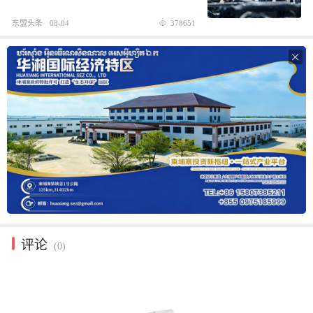
东盟头条
08-04
378651

评论
(0)