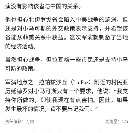
演没有影响该省与中国的关系。
他也担心北伊罗戈省会陷入中美战争的漩涡，但
还是对小马可斯的外交政策表示支持，并希望该
省能从菲美关系中获益。这次军演就刺激了当地
的经济活动。
虽然担心战争，但拉瓦格一些市民还是支持小马
可斯的政策。
军演地点之一拉帕兹沙丘（La Paz）附近的村民亚
历延德罗对小马可斯只有一个要求，他说：“我支
持你所做的，即使我现在有点害怕。因此，如果
发生最坏的情况，请不要忘记我们。”
责任编辑：万强
浏览量：175