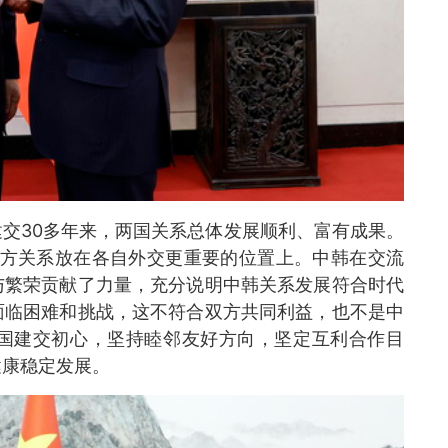
交30多年来，两国关系总体发展顺利、富有成果。
对方关系放在各自外交更重要的位置上。中韩在交流
与繁荣贡献了力量，充分说明中韩关系发展符合时代
面临困难和挑战，这不符合双方共同利益，也不是中
国建交初心，坚持睦邻友好方向，坚定互利合作目
健康稳定发展。