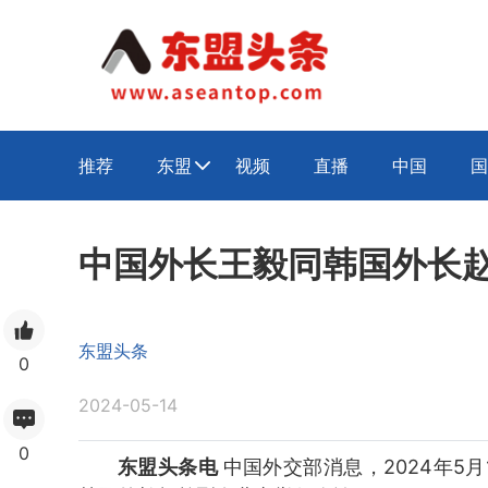
推荐
东盟
视频
直播
中国
国

中国外长王毅同韩国外长
东盟头条
0
2024-05-14
0
东盟头条电
中国外交部消息，2024年5