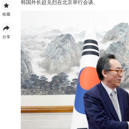
韩国外长赵兑烈在北京举行会谈。
收藏
分享