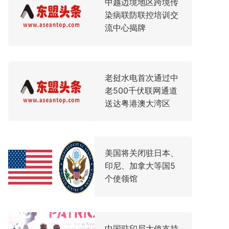
中越边境地区跨境传
染病联防联控培训交
流中心揭牌
老挝水电首次通过中
老500千伏联网通道
送达粤港澳大湾区
美国将关闭驻日本、
印尼、加拿大等国5
个使领馆
中国驻印尼大使支持