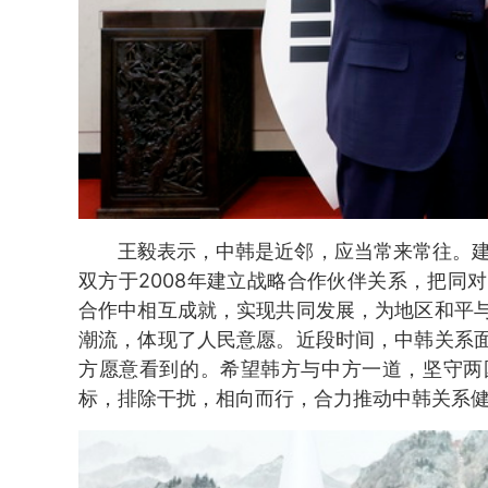
王毅表示，中韩是近邻，应当常来常往。建
双方于2008年建立战略合作伙伴关系，把同
合作中相互成就，实现共同发展，为地区和平
潮流，体现了人民意愿。近段时间，中韩关系
方愿意看到的。希望韩方与中方一道，坚守两
标，排除干扰，相向而行，合力推动中韩关系