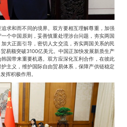
应追求和而不同的境界。双方要相互理解尊重，加强
守一个中国原则，妥善慎重处理涉台问题，夯实两国
，加大正面引导，密切人文交流，夯实两国关系的民
贸易额突破3100亿美元。中国正加快发展新质生产
为韩国带来重要机遇。双方应深化互利合作，在彼此
保护主义，维护国际自由贸易体系，保障产供链稳定
展发挥积极作用。