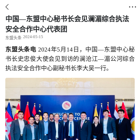


中国—东盟中心秘书长会见澜湄综合执法
安全合作中心代表团
2024-05-15
东盟头条
东盟头条电
2024年5月14日，中国—东盟中心秘
书长史忠俊大使会见到访的澜沧江—湄公河综合
执法安全合作中心副秘书长李大吴一行。