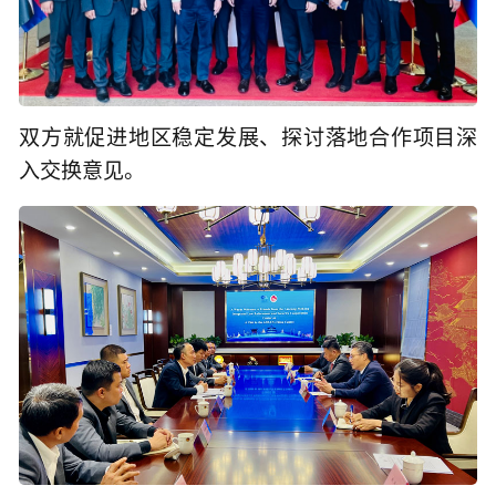
双方就促进地区稳定发展、探讨落地合作项目深
入交换意见。