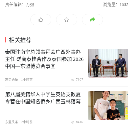
责任编辑：万强
浏览量：1602
相关推荐
泰国驻南宁总领事拜会广西外事办
主任 磋商泰桂合作及泰国参加 2026
中国—东盟博览会事宜
东盟头条
1小时前
7807
第八届美籍华人中学生英语支教夏
令营在中国知名侨乡广西玉林落幕
东盟头条
2小时前
8416