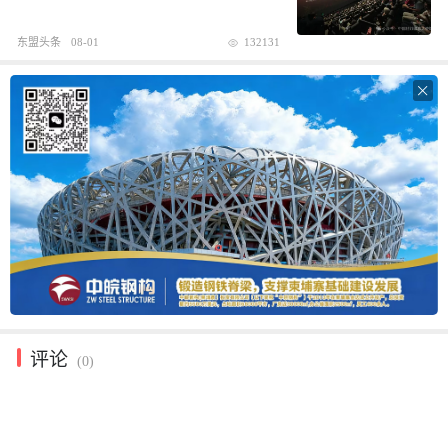
东盟头条
08-01
132131

评论
(0)