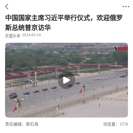


中国国家主席习近平举行仪式，欢迎俄罗
斯总统普京访华 ​​​
2024-05-16
东盟头条
责任编辑：黎石海
浏览量：1570