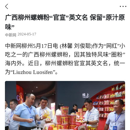


广西柳州螺蛳粉“官宣”英文名 保留“原汁原
味”
2024-05-17
中新网
中新网柳州5月17日电 (林馨 刘俊聪)作为“网红”小
吃之一的广西柳州螺蛳粉，因其独特风味“圈粉”
海内外。近日，柳州螺蛳粉官宣其英文名，统一
为“Liuzhou Luosifen”。