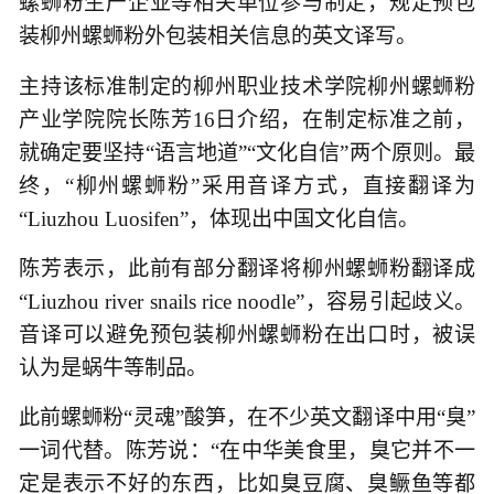
螺蛳粉生产企业等相关单位参与制定，规定预包
装柳州螺蛳粉外包装相关信息的英文译写。
主持该标准制定的柳州职业技术学院柳州螺蛳粉
产业学院院长陈芳16日介绍，在制定标准之前，
就确定要坚持“语言地道”“文化自信”两个原则。最
终，“柳州螺蛳粉”采用音译方式，直接翻译为
“Liuzhou Luosifen”，体现出中国文化自信。
陈芳表示，此前有部分翻译将柳州螺蛳粉翻译成
“Liuzhou river snails rice noodle”，容易引起歧义。
音译可以避免预包装柳州螺蛳粉在出口时，被误
认为是蜗牛等制品。
此前螺蛳粉“灵魂”酸笋，在不少英文翻译中用“臭”
一词代替。陈芳说：“在中华美食里，臭它并不一
定是表示不好的东西，比如臭豆腐、臭鳜鱼等都