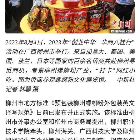
2023年8月4日，2023年“创业中华—华商八桂行”
活动在广西柳州市举行。来自加拿大、泰国、美
国、波兰、日本等国家的百余名侨商共赴柳州寻
觅商机，考察柳州螺蛳粉产业，“打卡”网红小
吃。图为侨商参观螺蛳粉文化展览馆。 中新社
记者 林馨 摄
柳州市地方标准《预包装柳州螺蛳粉外包装英文
译写规范》日前已发布并正式实施。该标准由柳
州市外事办公室和柳州市商务局提出，柳州职业
技术学院牵头，柳州海关、广西科技大学及柳州