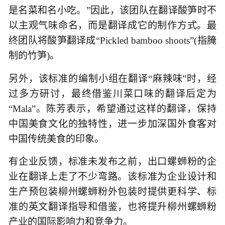
是名菜和名小吃。”因此，该团队在翻译酸笋时不
以主观气味命名，而是翻译成它的制作方式。最
终团队将酸笋翻译成“Pickled bamboo shoots”(指腌
制的竹笋)。
另外，该标准的编制小组在翻译“麻辣味”时，经
过多方研讨，最终借鉴川菜口味的翻译后定为
“Mala”。陈芳表示，希望通过这样的翻译，保持
中国美食文化的独特性，进一步加深国外食客对
中国传统美食的印象。
有企业反馈，标准未发布之前，出口螺蛳粉的企
业在翻译上走了不少弯路。该标准为企业设计和
生产预包装柳州螺蛳粉外包装时提供更科学、标
准的英文翻译指导和借鉴，也将提升柳州螺蛳粉
产业的国际影响力和竞争力。