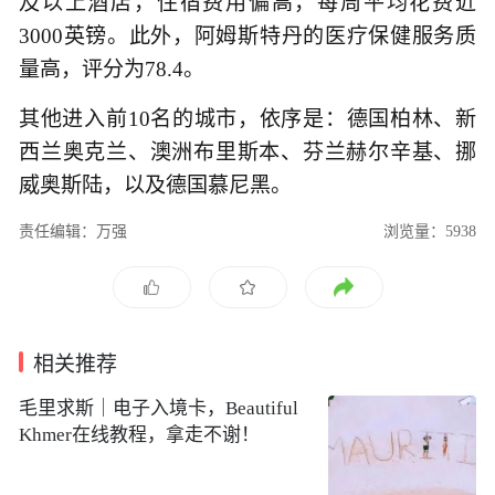
及以上酒店，住宿费用偏高，每周平均花费近
3000英镑。此外，阿姆斯特丹的医疗保健服务质
量高，评分为78.4。
其他进入前10名的城市，依序是：德国柏林、新
西兰奥克兰、澳洲布里斯本、芬兰赫尔辛基、挪
威奥斯陆，以及德国慕尼黑。
责任编辑：万强
浏览量：5938
相关推荐
毛里求斯｜电子入境卡，Beautiful
Khmer在线教程，拿走不谢！