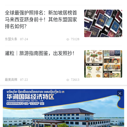
全球最强护照排名：新加坡居榜首
马来西亚跻身前十！其他东盟国家
排名如何？
东盟头条
07-24
75128
暹粒｜旅游指南图鉴，出发照抄！
最美高棉
07-22
72613
