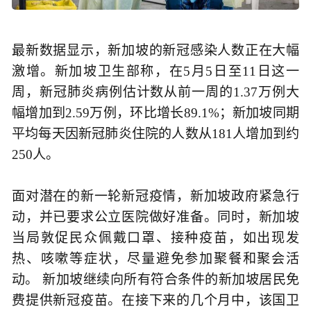
最新数据显示，新加坡的新冠感染人数正在大幅
激增。新加坡卫生部称，在5月5日至11日这一
周，新冠肺炎病例估计数从前一周的1.37万例大
幅增加到2.59万例，环比增长89.1%；新加坡同期
平均每天因新冠肺炎住院的人数从181人增加到约
250人。
面对潜在的新一轮新冠疫情，新加坡政府紧急行
动，并已要求公立医院做好准备。同时，新加坡
当局敦促民众佩戴口罩、接种疫苗，如出现发
热、咳嗽等症状，尽量避免参加聚餐和聚会活
动。 新加坡继续向所有符合条件的新加坡居民免
费提供新冠疫苗。在接下来的几个月中，该国卫