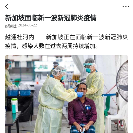


新加坡面临新一波新冠肺炎疫情
2024-05-22
越通社
越通社河内——新加坡正在面临新一波新冠肺炎
疫情，感染人数在过去两周持续增加。