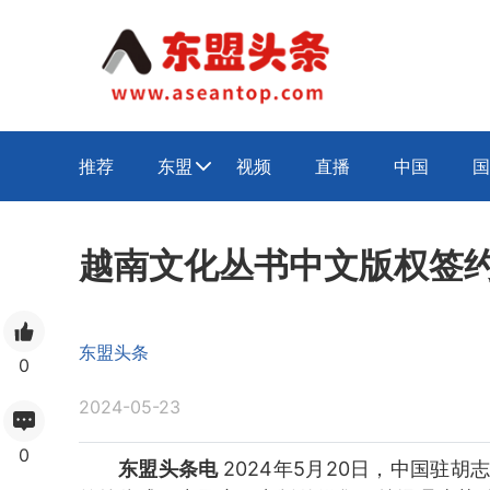
推荐
东盟
视频
直播
中国
国

越南文化丛书中文版权签
东盟头条
0
2024-05-23
0
东盟头条电
2024年5月20日，中国驻