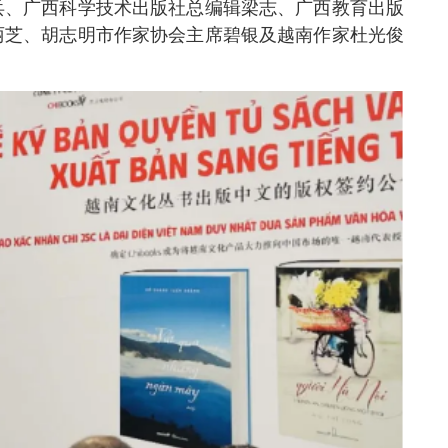
兵、广西科学技术出版社总编辑梁志、广西教育出版
丽芝、胡志明市作家协会主席碧银及越南作家杜光俊