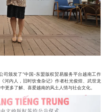
公司颁发了“中国-东盟版权贸易服务平台越南工作
》《河内人，旧时饮食杂记》作者杜光俊煌、武世龙
读中更多了解、喜爱越南的风土人情与社会文化。