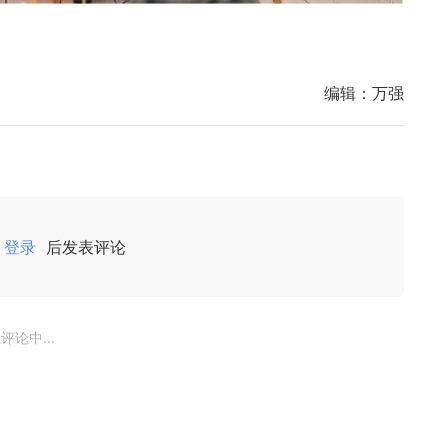
编辑：
万强
登录
后发表评论
评论中...