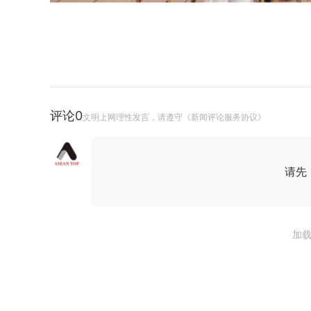
评论
0
文明上网理性发言，请遵守《新闻评论服务协议》
请先
加载