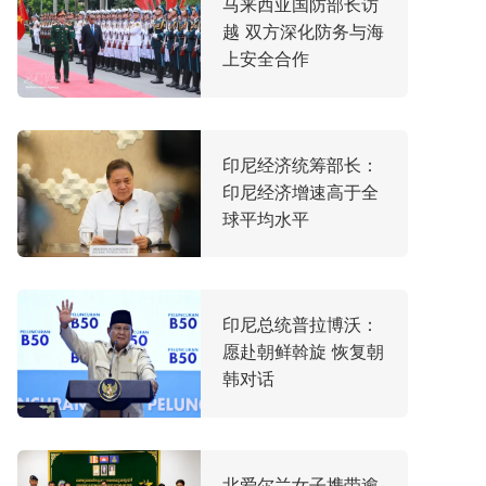
​马来西亚国防部长访
越 双方深化防务与海
上安全合作
印尼经济统筹部长：
印尼经济增速高于全
球平均水平
印尼总统普拉博沃：
愿赴朝鲜斡旋 恢复朝
韩对话
北爱尔兰女子携带逾