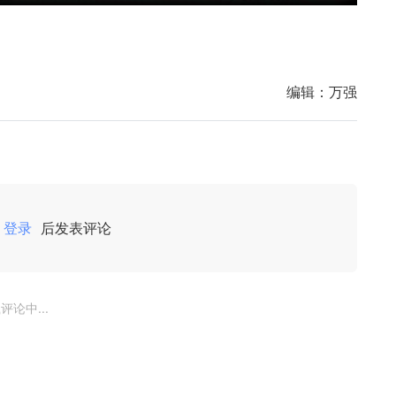
编辑：
万强
登录
后发表评论
评论中...