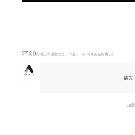
评论
0
文明上网理性发言，请遵守《新闻评论服务协议》
请先
加载