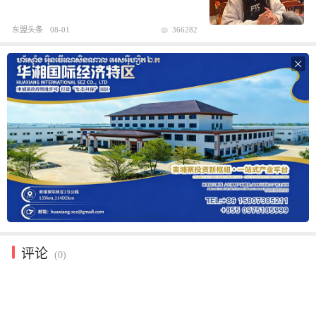
东盟头条
08-01
366282

评论
(0)