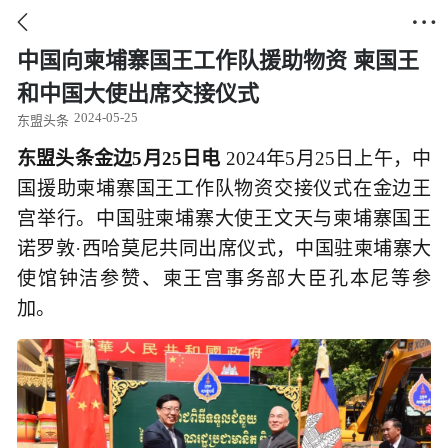


中国向柬埔寨国王工作队援助物资 柬国王
和中国大使出席交接仪式
2024-05-25
东盟头条
东盟头条金边5月25日电
2024年5月25日上午，中
国援助柬埔寨国王工作队物资交接仪式在金边王
宫举行。中国驻柬埔寨大使王文天与柬埔寨国王
诺罗敦·西哈莫尼共同出席仪式，中国驻柬埔寨大
使馆钟洁参赞、柬王宫事务部大臣孔本尼等参
加。