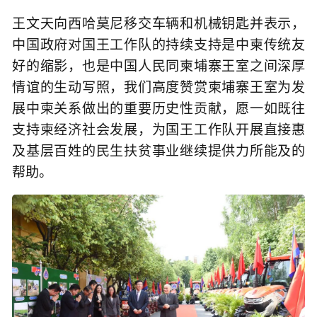
王文天向西哈莫尼移交车辆和机械钥匙并表示，
中国政府对国王工作队的持续支持是中柬传统友
好的缩影，也是中国人民同柬埔寨王室之间深厚
情谊的生动写照，我们高度赞赏柬埔寨王室为发
展中柬关系做出的重要历史性贡献，愿一如既往
支持柬经济社会发展，为国王工作队开展直接惠
及基层百姓的民生扶贫事业继续提供力所能及的
帮助。