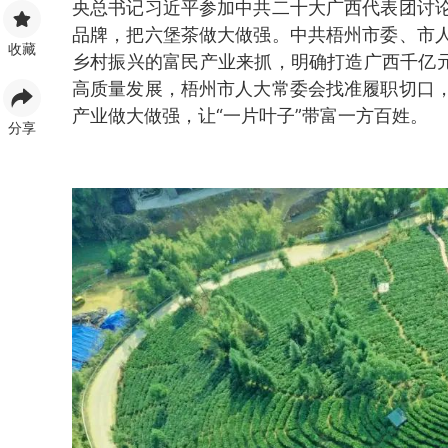
央总书记习近平参加中共二十大广西代表团讨
品牌，把六堡茶做大做强。中共梧州市委、市
收藏
乡村振兴的富民产业来抓，明确打造广西千亿元
高质量发展，梧州市人大常委会找准履职切口
产业做大做强，让“一片叶子”带富一方百姓。
分享