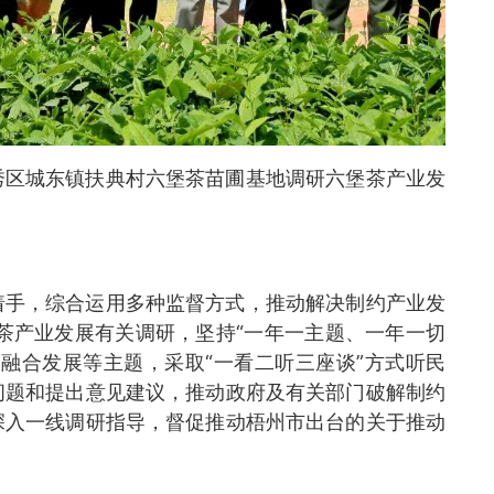
秀区城东镇扶典村六堡茶苗圃基地调研六堡茶产业发
着手，综合运用多种监督方式，推动解决制约产业发
堡茶产业发展有关调研，坚持“一年一主题、一年一切
融合发展等主题，采取“一看二听三座谈”方式听民
问题和提出意见建议，推动政府及有关部门破解制约
深入一线调研指导，督促推动梧州市出台的关于推动