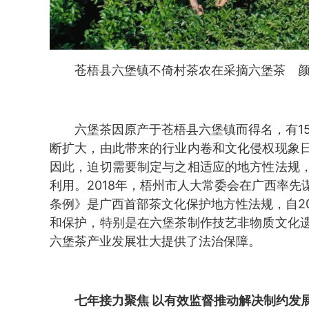
苍梧县六堡镇不倚村茶农在采摘六堡茶 颜
六堡茶因原产于苍梧县六堡镇而得名，有1
断扩大，由此带来的行业内卷和文化侵权现象
因此，迫切需要制定与之相适应的地方性法规
利用。2018年，梧州市人大常委会在广西率
条例》是广西首部茶文化保护地方性法规，自20
和保护，特别是在六堡茶制作技艺非物质文化
六堡茶产业发展壮大提供了法治保障。
七年接力聚焦
以有效监督推动解决制约发