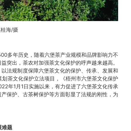
桂海/摄
500多年历史，随着六堡茶产业规模和品牌影响力不
日益突出，茶农对加强茶文化保护的呼声越来越高。
，以法规制度保障六堡茶文化的保护、传承、发展和
先谋划茶文化保护立法项目，《梧州市六堡茶文化保护
22年1月1日实施以来，有力促进了六堡茶文化传承
遗产保护、古茶树保护等方面彰显了法规的刚性，为
展难题