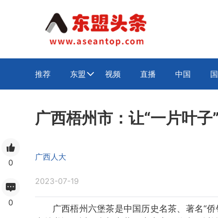
推荐
东盟
视频
直播
中国
国

广西梧州市：让“一片叶子
广西人大
0
2023-07-19
0
广西梧州六堡茶是中国历史名茶、著名“侨