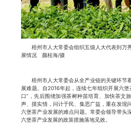
梧州市人大常委会组织五级人大代表到万
展情况 颜桂海/摄
梧州市人大常委会从全产业链的关键环节
展难题。自2016年起，连续七年组织开展六
口”，先后围绕加强茶树种苗培育、加快茶文旅
声、摸实情，问计于民、集思广益，重在发现
六堡茶产业发展的难点问题。常委会领导带头
六堡茶产业发展的政策措施落地见效。