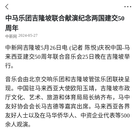


中马乐团吉隆坡联合献演纪念两国建交50
周年
2024-05-27
中新网
中新网吉隆坡5月26日电 (记者 陈悦)庆祝中国-马
来西亚建交50周年联合音乐会25日晚在吉隆坡举
行。
音乐会由北京交响乐团和吉隆坡管弦乐团联袂呈
现。中国驻马来西亚大使欧阳玉靖，吉隆坡市政
厅文化、艺术、旅游和体育局局长纳齐布，马中
友好协会会长马吉德等嘉宾出席。马来西亚各界
友好人士以及在马华侨华人、中资企业代表等500
余人观演。