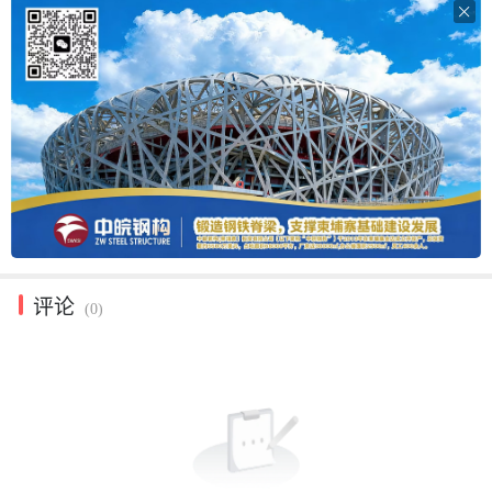

评论
(0)