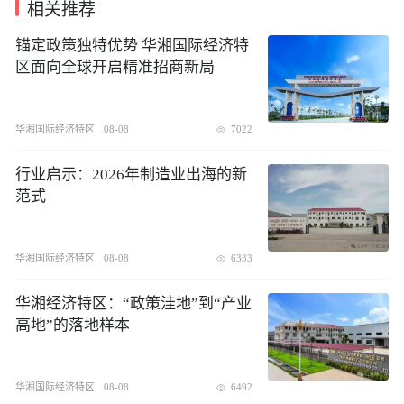
相关推荐
锚定政策独特优势 华湘国际经济特
区面向全球开启精准招商新局
华湘国际经济特区
08-08
7022
行业启示：2026年制造业出海的新
范式
华湘国际经济特区
08-08
6333
华湘经济特区：“政策洼地”到“产业
高地”的落地样本
华湘国际经济特区
08-08
6492