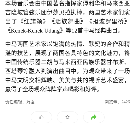
本场音乐会由中国著名指挥家谭利华和马来西亚
吉隆坡管弦乐团伊莎贝拉执棒，两国艺术家们演
出了《红旗颂》《瑶族舞曲》《担波罗里桥》
《Kenek-Kenek Udang》等12首中马经典曲目。
中马两国艺术家以饱满的热情、默契的合作和精
湛的技艺，展现了两国各具特色的文化魅力，将
中国传统乐器二胡与马来西亚民族乐器甘布斯、
西塔琴等融入到演出曲目中，为观众带来了一场
中马文明交相辉映、美美与共的视听艺术盛宴，
赢得了全场观众阵阵掌声喝彩和好评。
责任编辑：万强
浏览量：2426