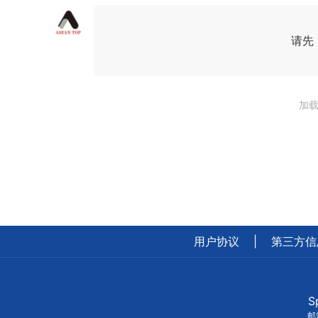
请先
加载
用户协议
|
第三方信
S
邮箱