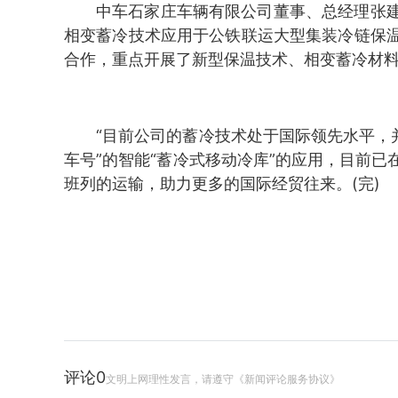
中车石家庄车辆有限公司董事、总经理张
相变蓄冷技术应用于公铁联运大型集装冷链保
合作，重点开展了新型保温技术、相变蓄冷材
“目前公司的蓄冷技术处于国际领先水平，
车号”的智能“蓄冷式移动冷库”的应用，目前
班列的运输，助力更多的国际经贸往来。(完)
评论
0
文明上网理性发言，请遵守《新闻评论服务协议》