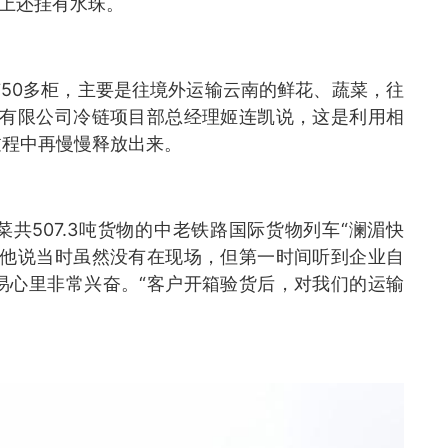
皮上还挂有水珠。
有50多柜，主要是往境外运输云南的鲜花、蔬菜，往
辆有限公司冷链项目部总经理姬连凯说，这是利用相
过程中再慢慢释放出来。
菜共507.3吨货物的中老铁路国际货物列车“澜湄快
。他说当时虽然没有在现场，但第一时间听到企业自
易心里非常兴奋。“客户开箱验货后，对我们的运输