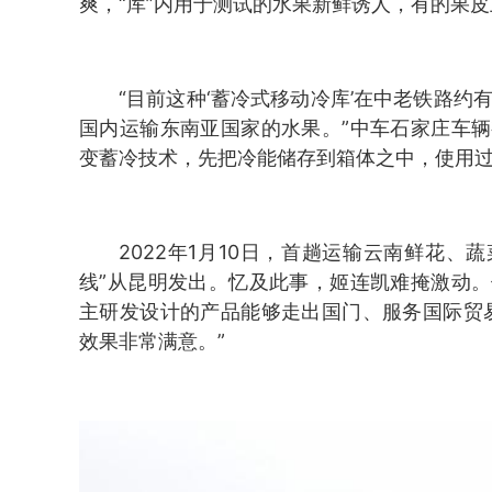
爽，“库”内用于测试的水果新鲜诱人，有的果
“目前这种‘蓄冷式移动冷库’在中老铁路约
国内运输东南亚国家的水果。”中车石家庄车
变蓄冷技术，先把冷能储存到箱体之中，使用
2022年1月10日，首趟运输云南鲜花、蔬
线”从昆明发出。忆及此事，姬连凯难掩激动
主研发设计的产品能够走出国门、服务国际贸
效果非常满意。”