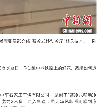
经理张建武介绍“蓄冷式移动冷库”相关技术。 陈
广德)炎炎夏日，你知道中老铁路上的鲜花、蔬果如何运
的中车石家庄车辆有限公司，见到了“蓄冷式移动冷
3米、宽约2米多，走入里边，虽无凉风却瞬间感到凉