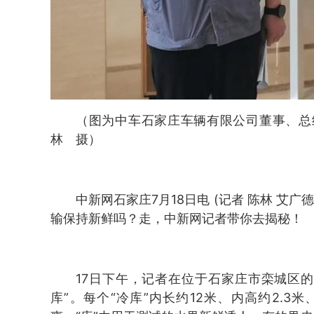
（图为中车石家庄车辆有限公司董事、总
林 摄）
中新网石家庄7月18日电 (记者 陈林 艾
输保持新鲜吗？走，中新网记者带你去揭秘！
17日下午，记者在位于石家庄市栾城区
库”。每个“冷库”内长约12米、内高约2.