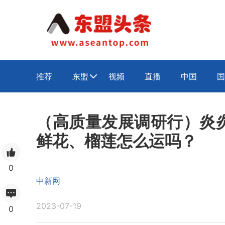
推荐
东盟
视频
直播
中国
国

（高质量发展调研行）炎
鲜花、榴莲怎么运吗？
0
中新网
2023-07-19
0