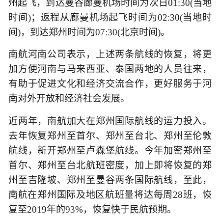
州起飞，到达曼谷廊曼机场时间为次日01:30(当地
时间)；返程从廊曼机场起飞时间为02:30(当地时
间)，到达郑州时间为07:30(北京时间)。
南航河南公司表示，上述两条航线的恢复，将更
加方便河南与马来西亚、泰国两地的人员往来，
有助于促进文化和经济交流合作，更好服务于河
南对外开放和经济社会发展。
近两年，南航加大在郑州国际航线的运力投入。
去年恢复郑州至首尔、郑州至台北、郑州至伦敦
航线，新开郑州至卢森堡航线。今年加密郑州至
首尔、郑州至台北航班密度，加上即将恢复的郑
州至吉隆坡、郑州至曼谷两条国际航线，至此，
南航在郑州国际及地区航班量将达每周28班，恢
复至2019年的93%，恢复快于民航预期。