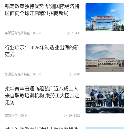
锚定政策独特优势 华湘国际经济特
区面向全球开启精准招商新局
华湘国际经济特区
08-08
10435
行业启示：2026年制造业出海的新
范式
华湘国际经济特区
08-08
9898
柬埔寨丰田通商组装厂近八成工人
来自职教培训机构 柬劳工大臣亲赴
走访
东盟头条
08-04
1041421