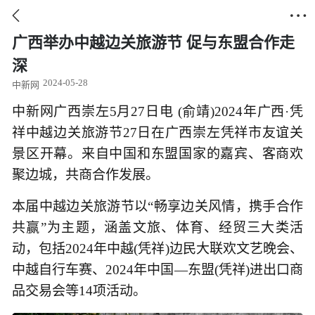


广西举办中越边关旅游节 促与东盟合作走
深
2024-05-28
中新网
中新网广西崇左5月27日电 (俞靖)2024年广西·凭
祥中越边关旅游节27日在广西崇左凭祥市友谊关
景区开幕。来自中国和东盟国家的嘉宾、客商欢
聚边城，共商合作发展。
本届中越边关旅游节以“畅享边关风情，携手合作
共赢”为主题，涵盖文旅、体育、经贸三大类活
动，包括2024年中越(凭祥)边民大联欢文艺晚会、
中越自行车赛、2024年中国—东盟(凭祥)进出口商
品交易会等14项活动。