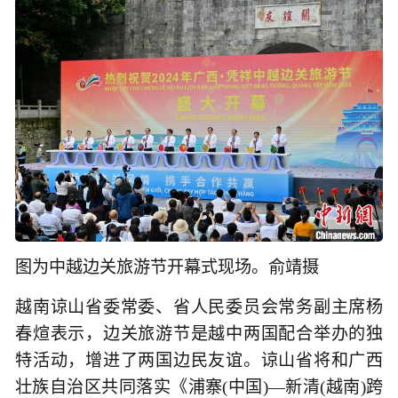
图为中越边关旅游节开幕式现场。俞靖摄
越南谅山省委常委、省人民委员会常务副主席杨
春煊表示，边关旅游节是越中两国配合举办的独
特活动，增进了两国边民友谊。谅山省将和广西
壮族自治区共同落实《浦寨(中国)—新清(越南)跨