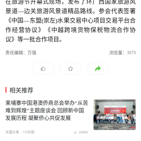
在旅游节开幕式现场，发布了环广西国家旅游风
景道—边关旅游风景道精品路线。参会代表签署
《中国—东盟(崇左)水果交易中心项目交易平台合
作经营协议》《中越跨境货物保税物流合作协
议》等一批合作项目。
责任编辑：万强
浏览量：3573
相关推荐
柬埔寨中国港澳侨商总会举办“从苦
难到辉煌”主题座谈会 回顾新中国
发展历程 凝聚侨心共促发展
东盟头条
7小时前
26884