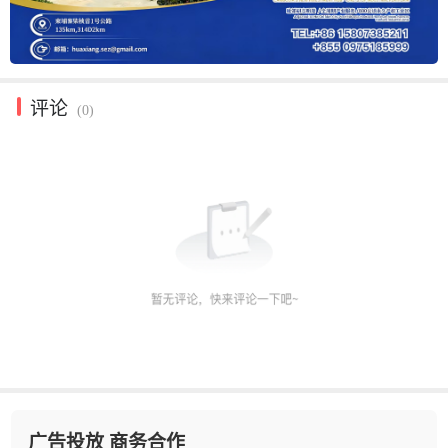
评论
(0)
广告投放 商务合作