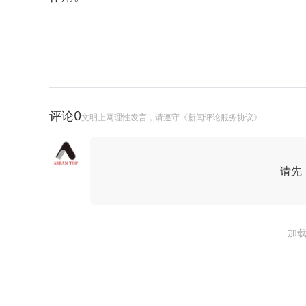
评论
0
文明上网理性发言，请遵守《新闻评论服务协议》
请先
加载