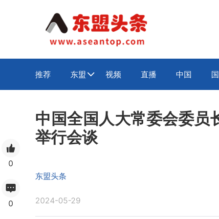
推荐
东盟
视频
直播
中国
国

中国全国人大常委会委员
举行会谈
0
东盟头条
2024-05-29
0