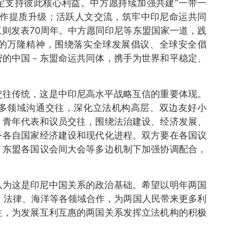
定支持彼此核心利益。中方愿持续加强共建“一带一
合作提质升级；活跃人文交流，筑牢中印尼命运共同
则发表70周年。中方愿同印尼等东盟国家一道，践
的万隆精神，围绕落实全球发展倡议、全球安全倡
密的中国－东盟命运共同体，携手为世界和平稳定、
交往传统，这是中印尼高水平战略互信的重要体现。
多领域沟通交往，深化立法机构高层、双边友好小
、青年代表和议员交往，围绕法治建设、经济发展、
务各自国家经济建设和现代化进程。双方要在各国议
、东盟各国议会间大会等多边机制下加强协调配合，
认为这是印尼中国关系的政治基础。希望以明年两国
、法律、海洋等各领域合作，为两国人民带来更多利
往，为发展互利互惠的两国关系发挥立法机构的积极