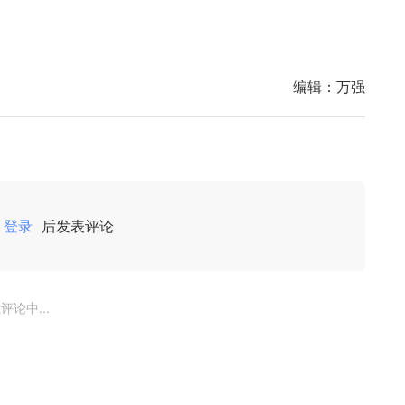
编辑：
万强
登录
后发表评论
评论中...