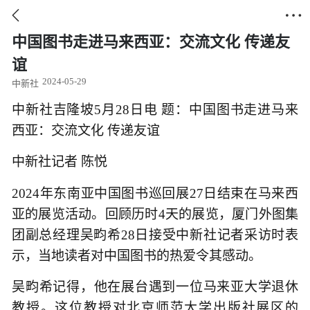


中国图书走进马来西亚：交流文化 传递友
谊
2024-05-29
中新社
中新社吉隆坡5月28日电 题：中国图书走进马来
西亚：交流文化 传递友谊
中新社记者 陈悦
2024年东南亚中国图书巡回展27日结束在马来西
亚的展览活动。回顾历时4天的展览，厦门外图集
团副总经理吴畇希28日接受中新社记者采访时表
示，当地读者对中国图书的热爱令其感动。
吴畇希记得，他在展台遇到一位马来亚大学退休
教授。这位教授对北京师范大学出版社展区的