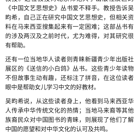
《中国文艺思想史》丛书爱不释手。教授告诉吴
畇希，自己正在研究中国文艺思想史，但相关资
料在马来西亚搜集起来有一定困难；这部丛书有
的涉及两汉及之前时代，尤为难得，对其研究很
有帮助。
还有一位当地华人读者则青睐新疆青少年出版社
展区的《送信的小白鸽》丛书。这些青少年读物
不但故事生动有趣，还标注了拼音，在这位读者
眼中是帮助女儿学习中文的好教材。
吴畇希说，从这些读者身上，他看到马来西亚华
人传承中华传统文化的热情；当地马来裔等其他
族裔民众对中国图书的青睐，则展现了他们了解
中国的愿望和对中华文化的认可及共鸣。