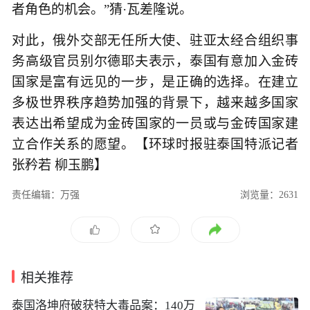
者角色的机会。”猜·瓦差隆说。
对此，俄外交部无任所大使、驻亚太经合组织事
务高级官员别尔德耶夫表示，泰国有意加入金砖
国家是富有远见的一步，是正确的选择。在建立
多极世界秩序趋势加强的背景下，越来越多国家
表达出希望成为金砖国家的一员或与金砖国家建
立合作关系的愿望。【环球时报驻泰国特派记者
张矜若 柳玉鹏】
责任编辑：万强
浏览量：2631
相关推荐
泰国洛坤府破获特大毒品案：140万