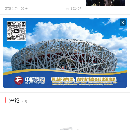
东盟头条
08-04
132467

评论
(0)