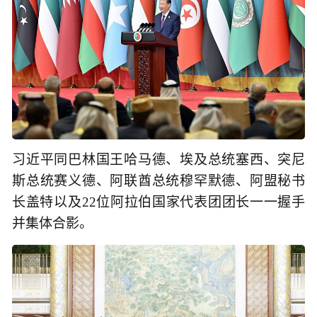
习近平同巴林国王哈马德、埃及总统塞西、突尼
斯总统赛义德、阿联酋总统穆罕默德、阿盟秘书
长盖特以及22位阿拉伯国家代表团团长一一握手
并集体合影。