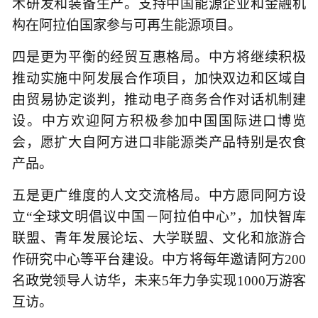
术研发和装备生产。支持中国能源企业和金融机
构在阿拉伯国家参与可再生能源项目。
四是更为平衡的经贸互惠格局。中方将继续积极
推动实施中阿发展合作项目，加快双边和区域自
由贸易协定谈判，推动电子商务合作对话机制建
设。中方欢迎阿方积极参加中国国际进口博览
会，愿扩大自阿方进口非能源类产品特别是农食
产品。
五是更广维度的人文交流格局。中方愿同阿方设
立“全球文明倡议中国－阿拉伯中心”，加快智库
联盟、青年发展论坛、大学联盟、文化和旅游合
作研究中心等平台建设。中方将每年邀请阿方200
名政党领导人访华，未来5年力争实现1000万游客
互访。