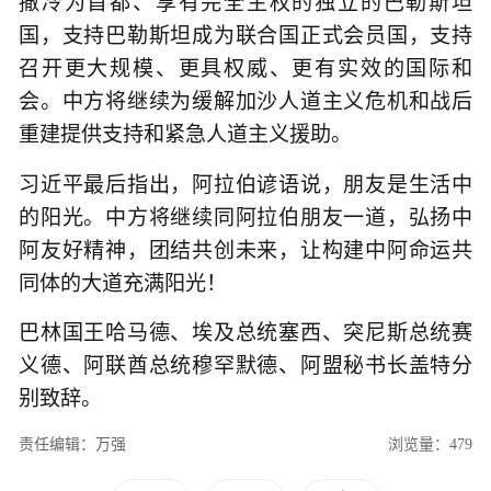
撒冷为首都、享有完全主权的独立的巴勒斯坦
国，支持巴勒斯坦成为联合国正式会员国，支持
召开更大规模、更具权威、更有实效的国际和
会。中方将继续为缓解加沙人道主义危机和战后
重建提供支持和紧急人道主义援助。
习近平最后指出，阿拉伯谚语说，朋友是生活中
的阳光。中方将继续同阿拉伯朋友一道，弘扬中
阿友好精神，团结共创未来，让构建中阿命运共
同体的大道充满阳光！
巴林国王哈马德、埃及总统塞西、突尼斯总统赛
义德、阿联酋总统穆罕默德、阿盟秘书长盖特分
别致辞。
责任编辑：万强
浏览量：479