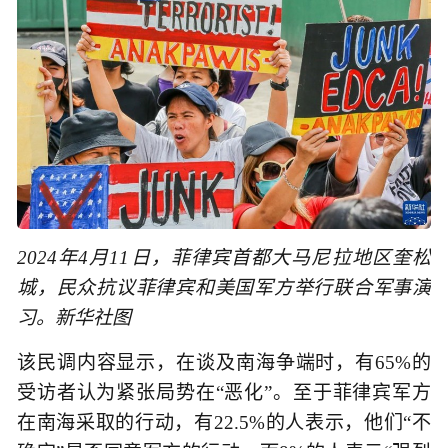
2024年4月11日，菲律宾首都大马尼拉地区奎松
城，民众抗议菲律宾和美国军方举行联合军事演
习。新华社图
该民调内容显示，在谈及南海争端时，有65%的
受访者认为紧张局势在“恶化”。至于菲律宾军方
在南海采取的行动，有22.5%的人表示，他们“不