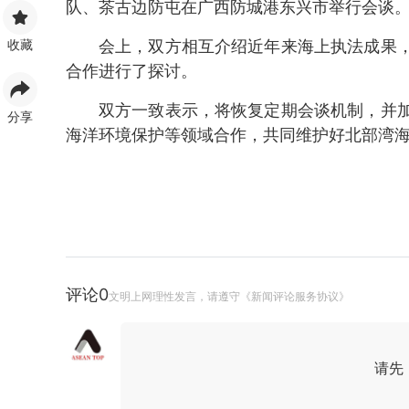
队、茶古边防屯在广西防城港东兴市举行会谈
收藏
会上，双方相互介绍近年来海上执法成果
合作进行了探讨。
双方一致表示，将恢复定期会谈机制，并
分享
海洋环境保护等领域合作，共同维护好北部湾
评论
0
文明上网理性发言，请遵守《新闻评论服务协议》
请先