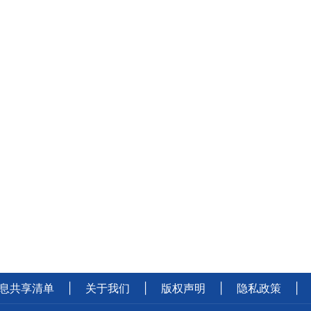
息共享清单
|
关于我们
|
版权声明
|
隐私政策
|