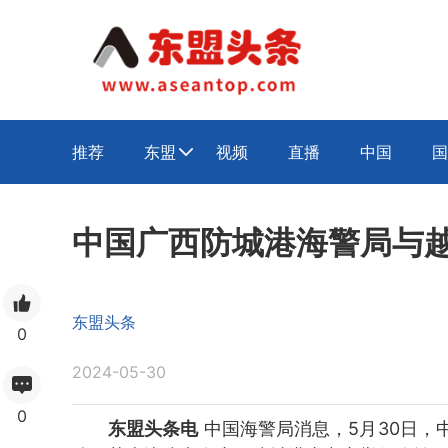
推荐
东盟
视频
直播
中国
国

中国广西防城港海警局与
东盟头条
0
2024-05-30
0
东盟头条电
中国海警局消息，5月30日，