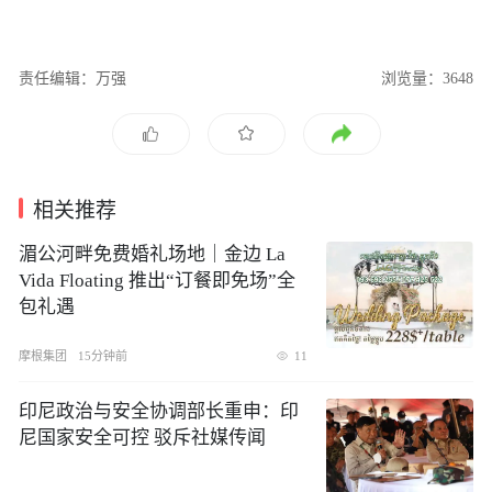
责任编辑：万强
浏览量：3648
相关推荐
湄公河畔免费婚礼场地｜金边 La
Vida Floating 推出“订餐即免场”全
包礼遇
摩根集团
15分钟前
11
印尼政治与安全协调部长重申：印
尼国家安全可控 驳斥社媒传闻