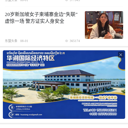
20岁新加坡女子柬埔寨金边“失联”
虚惊一场 警方证实人身安全
东盟头条
08-01
365174
