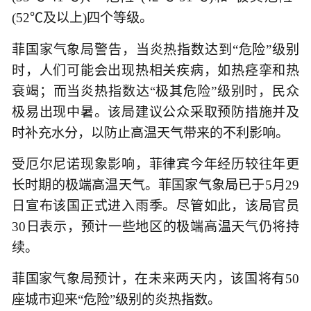
(52℃及以上)四个等级。
菲国家气象局警告，当炎热指数达到“危险”级别
时，人们可能会出现热相关疾病，如热痉挛和热
衰竭；而当炎热指数达“极其危险”级别时，民众
极易出现中暑。该局建议公众采取预防措施并及
时补充水分，以防止高温天气带来的不利影响。
受厄尔尼诺现象影响，菲律宾今年经历较往年更
长时期的极端高温天气。菲国家气象局已于5月29
日宣布该国正式进入雨季。尽管如此，该局官员
30日表示，预计一些地区的极端高温天气仍将持
续。
菲国家气象局预计，在未来两天内，该国将有50
座城市迎来“危险”级别的炎热指数。