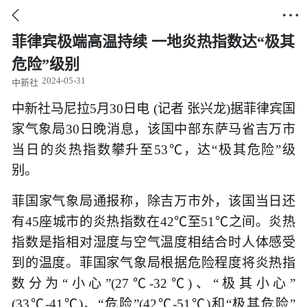


菲律宾极端高温持续 一地炎热指数达“极其
危险”级别
2024-05-31
中新社
中新社马尼拉5月30日电 (记者 张兴龙)据菲律宾国
家气象局30日晚消息，该国中部东萨马省吉万市
当日的炎热指数攀升至53℃，达“极其危险”级
别。
菲国家气象局通报称，除吉万市外，该国当日还
有45座城市的炎热指数在42℃至51℃之间。炎热
指数是指相对湿度与空气温度相结合时人体感受
到的温度。菲国家气象局根据危险程度将炎热指
数分为“小心”(27℃-32℃)、“极其小心”
(33℃-41℃)、“危险”(42℃-51℃)和“极其危险”