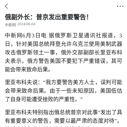


俄副外长：普京发出重要警告！
2024-06-04
中新网
中新网6月3日电 据俄罗斯卫星通讯社报道，3
日，针对美国总统拜登允许乌克兰使用美制武器
攻击俄罗斯领土一事，俄外交部副部长里亚布科
夫表示，俄方警告美国不要犯下严重错误，其可
能会带来致命后果。
里亚布科夫说：“我方要警告美方人士，误判可能
会带来致命后果。由于一些未知原因，美国低估
了自身可能遭受挫败的严重性。”
里亚布科夫特别指出俄总统普京对此事“发出了具
有重要意义的警告，需要以最严肃的态度对待”，