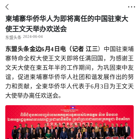


柬埔寨华侨华人为即将离任的中国驻柬大
使王文天举办欢送会
2024-06-04
东盟头条
东盟头条金边6月4日电（记者 江三
）中国驻柬埔
寨特命全权大使王文天即将任满回国，为感谢王
文天大使在柬五年半的工作期间，为巩固柬中友
谊，促进柬埔寨华侨华人社团和谐发展作出的努
力和贡献，全柬华侨华人代表于6月3日为王文天
大使举办离任欢送会。