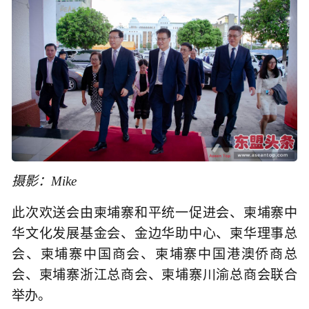
摄影：Mike
此次欢送会由柬埔寨和平统一促进会、柬埔寨中
华文化发展基金会、金边华助中心、柬华理事总
会、柬埔寨中国商会、柬埔寨中国港澳侨商总
会、柬埔寨浙江总商会、柬埔寨川渝总商会联合
举办。