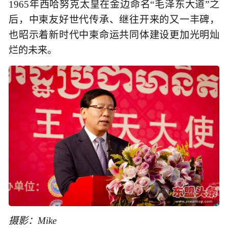
1965年西哈努克太皇在金边命名“毛泽东大道”之
后，中柬友好世代传承、继往开来的又一丰碑，
也昭示着新时代中柬命运共同体建设更加光明灿
烂的未来。
摄影：Mike