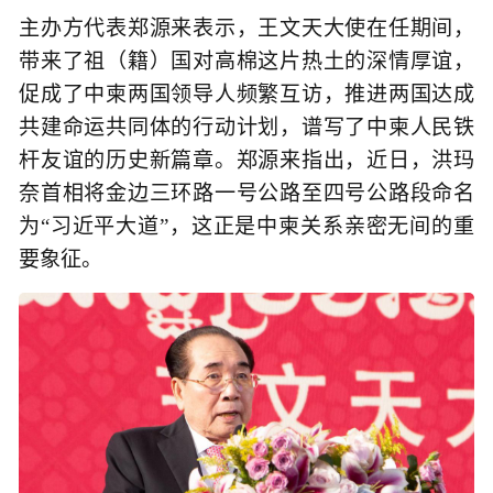
主办方代表郑源来表示，王文天大使在任期间，
带来了祖（籍）国对高棉这片热土的深情厚谊，
促成了中柬两国领导人频繁互访，推进两国达成
共建命运共同体的行动计划，谱写了中柬人民铁
杆友谊的历史新篇章。郑源来指出，近日，洪玛
奈首相将金边三环路一号公路至四号公路段命名
为“习近平大道”，这正是中柬关系亲密无间的重
要象征。