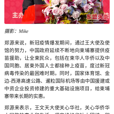
摄影：Mike
郑源来说，新冠疫情爆发期间，通过王大使及使
馆的努力，中国政府延续不断地向柬埔寨提供疫
苗援助，让全柬民众，包括在柬华人华侨以及中
国同胞、居柬外国人士都接种上疫苗，度过新冠
病毒传染的最困难时期。同时，国家体育馆、金
边-西港高速公路、暹粒国际机场等由中国援建或
中资企业投资修建的重大基础设施项目，给柬埔
寨带来长期的实惠。
郑源来表示，王文天大使关心华社，关心华侨华