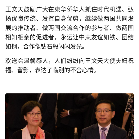
王文天鼓励广大在柬华侨华人抓住时代机遇、弘
扬优良传统、发挥自身优势，继续做两国共同发
展的推动者、做两国交流合作的参与者、做两国
相知相亲的促进者，永远让中柬友谊如铁、团结
如钢，合作像钻石般闪闪发光。
欢送会温馨感人，人们纷纷向王文天大使夫妇祝
福、留影，表达了临别的不舍心情。