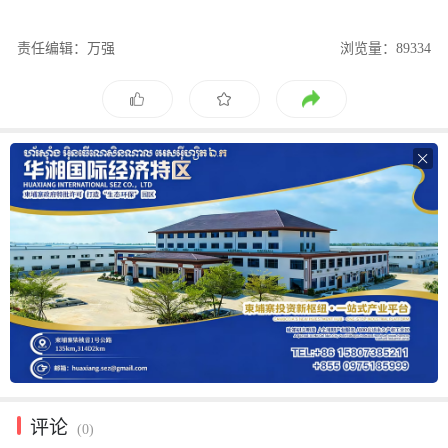
责任编辑：万强
浏览量：89334

评论
(0)