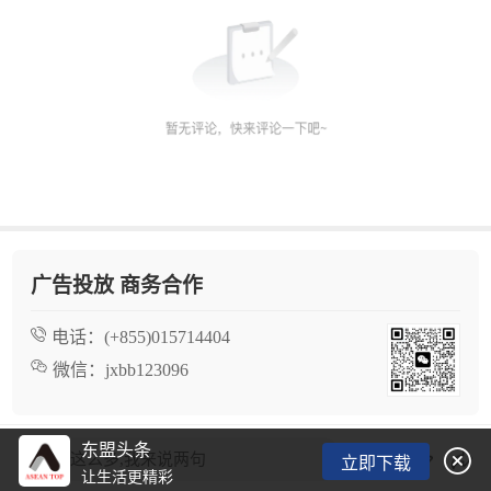
广告投放 商务合作
电话：
(+855)015714404
微信：
jxbb123096
东盟头条

看了这么多,我来说两句
立即下载
让生活更精彩