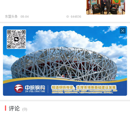
东盟头条
08-04
644836

评论
(0)