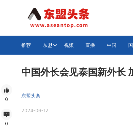
推荐
东盟
视频
直播
中国
国

中国外长会见泰国新外长 
东盟头条
0
2024-06-12
0