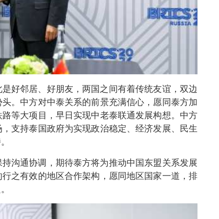
此是好邻居、好朋友，两国之间有着传统友谊，双边
势头。中方对中泰关系的前景充满信心，愿同泰方加
铁路等大项目，早日实现中老泰联通发展构想。中方
场，支持泰国政府为实现政治稳定、经济发展、民生
持。
保持沟通协调，期待泰方将为推动中国东盟关系发展
的行之有效的地区合作架构，愿同地区国家一道，排
定。