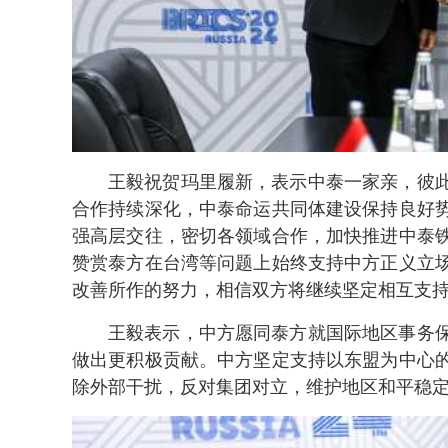
王毅祝贺玛里履新，表示中泰一家亲，彼
合作持续深化，中泰命运共同体建设保持良好
强高层交往，密切各领域合作，加快推进中泰
赞赏泰方在台湾等问题上始终支持中方正义立
改善所作的努力，相信双方将继续坚定相互支
王毅表示，中方愿同泰方就国际地区事务
做出更积极贡献。中方坚定支持以东盟为中心
除外部干扰，反对集团对立，维护地区和平稳