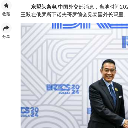
东盟头条电
中国外交部消息，当地时间20
收藏
王毅在俄罗斯下诺夫哥罗德会见泰国外长玛里
分享