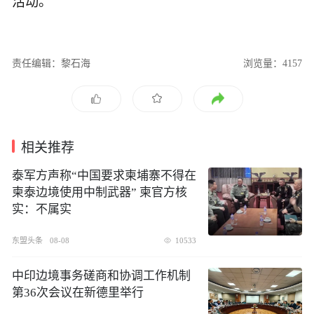
活动。
责任编辑：黎石海
浏览量：4157
相关推荐
泰军方声称“中国要求柬埔寨不得在
柬泰边境使用中制武器” 柬官方核
实：不属实
东盟头条
08-08
10533
中印边境事务磋商和协调工作机制
第36次会议在新德里举行