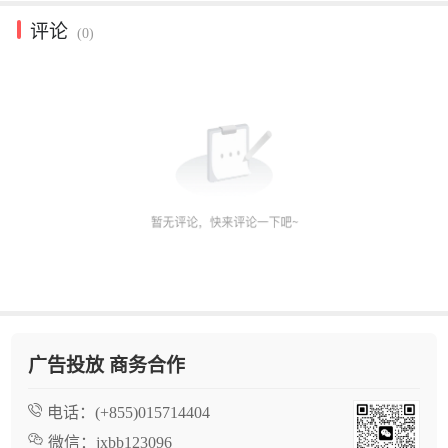
评论
(0)
广告投放 商务合作
电话：
(+855)015714404
微信：
jxbb123096