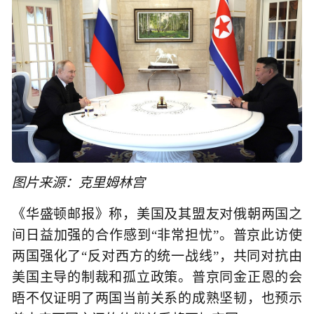
图片来源：克里姆林宫
《华盛顿邮报》称，美国及其盟友对俄朝两国之
间日益加强的合作感到“非常担忧”。普京此访使
两国强化了“反对西方的统一战线”，共同对抗由
美国主导的制裁和孤立政策。普京同金正恩的会
晤不仅证明了两国当前关系的成熟坚韧，也预示