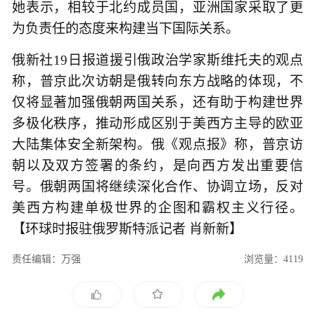
她表示，相较于北约成员国，亚洲国家采取了更
为负责任的态度来构建当下国际关系。
俄新社19日报道援引俄政治学家斯维托夫的观点
称，普京此次访朝是俄转向东方战略的体现，不
仅将显著加强俄朝两国关系，还有助于构建世界
多极化秩序，推动形成区别于美西方主导的欧亚
大陆集体安全新架构。俄《观点报》称，普京访
朝以及双方签署的条约，是向西方发出重要信
号。俄朝两国将继续深化合作、协调立场，反对
美西方构建单极世界的企图和霸权主义行径。
【环球时报驻俄罗斯特派记者 肖新新】
责任编辑：万强
浏览量：4119