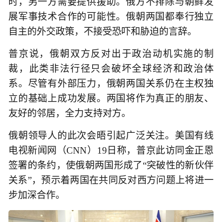
时，另一方需要提供援助。俄方不排除与朝鲜发
展军事技术合作的可能性。俄朝两国都奉行独立
自主的外交政策，不接受恐吓和胁迫的言辞。
普京说，俄朝双方反对出于政治动机实施的制
裁，此类非法行径只会破坏全球经济和政治体
系。尽管有外部压力，俄朝两国关系仍在主权独
立的基础上成功发展。两国将作为真正的朋友、
友好的邻居，全力支持对方。
俄朝领导人的此次会晤引起广泛关注。美国有线
电视新闻网（CNN）19日称，普京此访同金正恩
签署的条约，使俄朝两国形成了“突破性的新伙伴
关系”，预示着两国在共同反对西方问题上将进一
步加深合作。