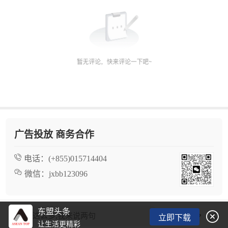
广告投放 商务合作
电话：
(+855)015714404
微信：
jxbb123096
东盟头条

看了这么多,我来说两句
立即下载
让生活更精彩