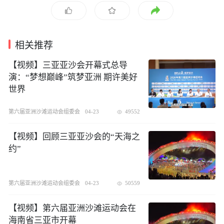
相关推荐
【视频】三亚亚沙会开幕式总导
演：“梦想巅峰”筑梦亚洲 期许美好
世界
第六届亚洲沙滩运动会组委会
04-23
49552
【视频】回顾三亚亚沙会的“天海之
约”
第六届亚洲沙滩运动会组委会
04-23
50559
【视频】第六届亚洲沙滩运动会在
海南省三亚市开幕