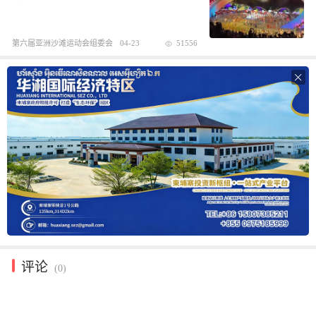
第六届亚洲沙滩运动会组委会
04-23
51556

评论
(0)