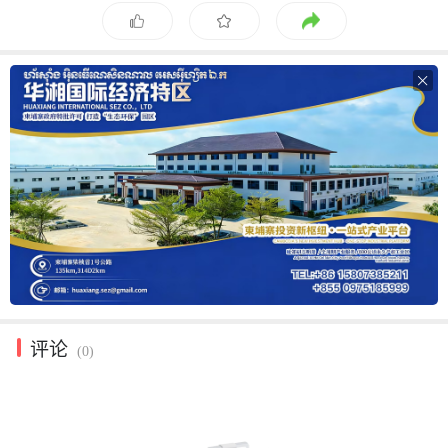

评论
(0)