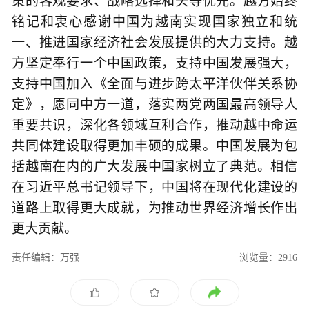
策的客观要求、战略选择和头等优先。越方始终
铭记和衷心感谢中国为越南实现国家独立和统
一、推进国家经济社会发展提供的大力支持。越
方坚定奉行一个中国政策，支持中国发展强大，
支持中国加入《全面与进步跨太平洋伙伴关系协
定》，愿同中方一道，落实两党两国最高领导人
重要共识，深化各领域互利合作，推动越中命运
共同体建设取得更加丰硕的成果。中国发展为包
括越南在内的广大发展中国家树立了典范。相信
在习近平总书记领导下，中国将在现代化建设的
道路上取得更大成就，为推动世界经济增长作出
更大贡献。
责任编辑：万强
浏览量：2916