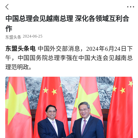


中国总理会见越南总理 深化各领域互利合
作
2024-06-25
东盟头条
东盟头条电
中国外交部消息，2024年6月24日下
午，中国国务院总理李强在中国大连会见越南总
理范明政。