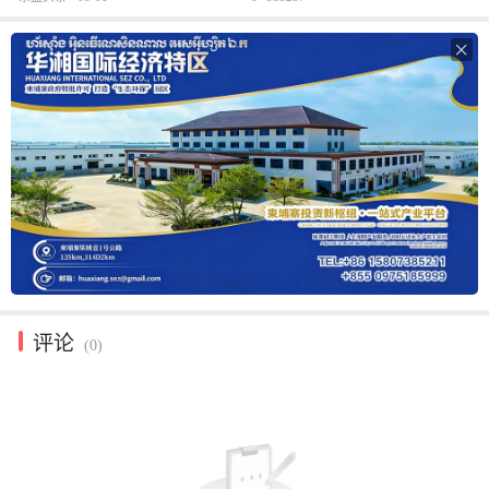

评论
(0)