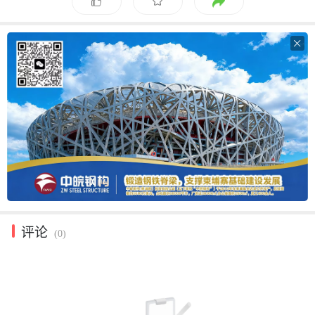

评论
(0)