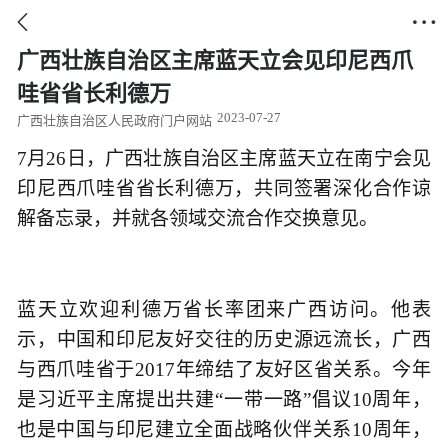


广西壮族自治区主席蓝天立会见印尼西爪
哇省省长利德万
2023-07-27
广西壮族自治区人民政府门户网站
7月26日，广西壮族自治区主席蓝天立在南宁会见
印尼西爪哇省省长利德万，共同签署深化合作谅
解备忘录，并就各领域交流合作交换意见。
蓝天立欢迎利德万省长率团来广西访问。他表
示，中国和印尼友好交往的历史源远流长，广西
与西爪哇省于2017年缔结了友好区省关系。今年
是习近平主席提出共建“一带一路”倡议10周年，
也是中国与印尼建立全面战略伙伴关系10周年，