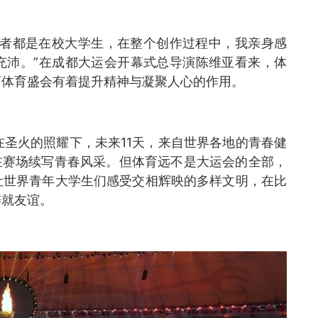
愿者都是在校大学生，在整个创作过程中，我亲身感
充沛。”在成都大运会开幕式总导演陈维亚看来，体
而体育盛会有着提升精神与凝聚人心的作用。
在圣火的照耀下，未来11天，来自世界各地的青春健
，在赛场续写青春风采。但体育远不是大运会的全部，
让世界青年大学生们感受交相辉映的多样文明，在比
铸就友谊。