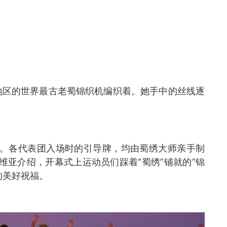
地区的世界最古老蜀锦织机编织着。她手中的丝线逐
上。各代表团入场时的引导牌，均由蜀绣大师亲手制
维亚介绍，开幕式上运动员们踩着“蜀绣”铺就的“锦
的美好祝福。