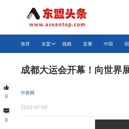
推荐
东盟
视频
直播
中国
国

成都大运会开幕！向世界
中新网
0
2023-07-29
0