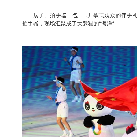
扇子、拍手器、包……开幕式观众的伴手礼
拍手器，现场汇聚成了大熊猫的“海洋”。