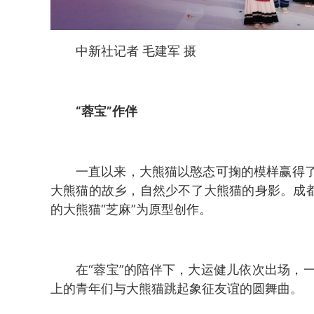
中新社记者 毛建军 摄
“蓉宝”作伴
一直以来，大熊猫以憨态可掬的模样赢得
大熊猫的故乡，自然少不了大熊猫的身影。成都
的大熊猫“芝麻”为原型创作。
在“蓉宝”的陪伴下，大运健儿依次出场，
上的青年们与大熊猫跳起象征友谊的圆舞曲。