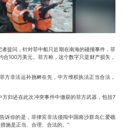
记者提问，针对菲中船只近期在南海的碰撞事件，菲
约合100万美元。菲方称，这个数字只是财产损失，
？
“菲方非法运补挑衅在先，中方维权执法正当合法，
中方归还在此次冲突事件中缴获的菲方武器，包括7
以告诉你的是，菲律宾非法侵闯中国南沙群岛仁爱礁
措施是正当、合理、合法的。”