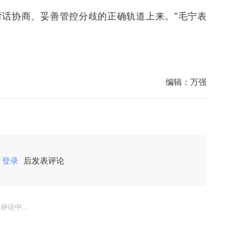
对话协商、妥善管控分歧的正确轨道上来。”毛宁表
编辑：
万强
登录
后发表评论
评论中...