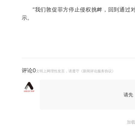
“我们敦促菲方停止侵权挑衅，回到通过
示。
评论
0
文明上网理性发言，请遵守《新闻评论服务协议》
请先
加载