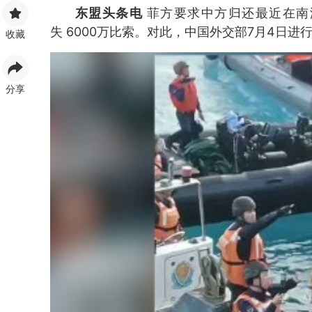
东盟头条电
菲方要求中方归还最近在南
失 6000万比索。对此，中国外交部7月4日进
收藏
分享