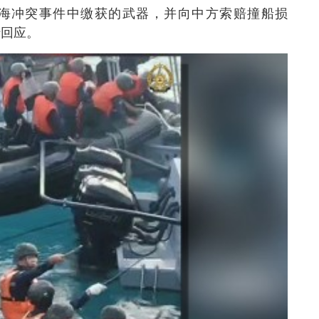
海冲突事件中缴获的武器，并向中方索赔撞船损
行回应。