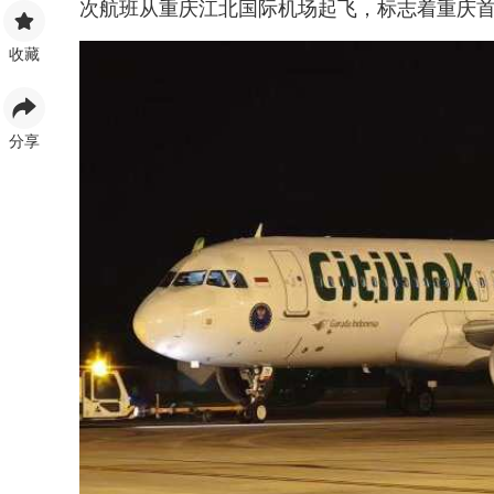
次航班从重庆江北国际机场起飞，标志着重庆
收藏
分享