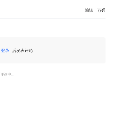
编辑：
万强
登录
后发表评论
评论中...