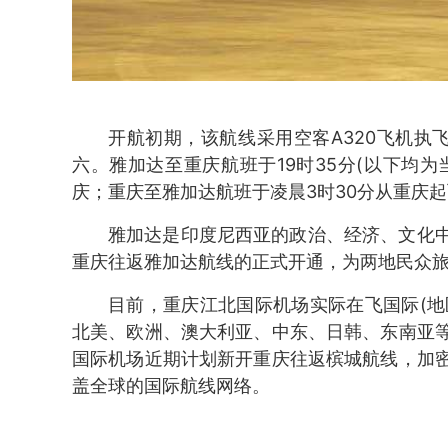
开航初期，该航线采用空客A320飞机执
六。雅加达至重庆航班于19时35分(以下均为
庆；重庆至雅加达航班于凌晨3时30分从重庆起
雅加达是印度尼西亚的政治、经济、文化
重庆往返雅加达航线的正式开通，为两地民众
目前，重庆江北国际机场实际在飞国际(地区
北美、欧洲、澳大利亚、中东、日韩、东南亚
国际机场近期计划新开重庆往返槟城航线，加
盖全球的国际航线网络。