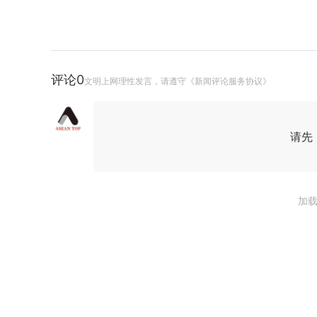
评论
0
文明上网理性发言，请遵守《新闻评论服务协议》
请先
加载