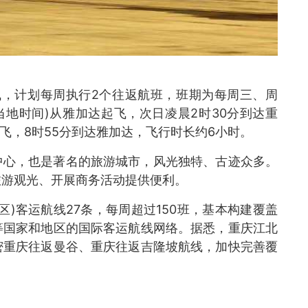
飞，计划每周执行2个往返航班，班期为每周三、周
当地时间)从雅加达起飞，次日凌晨2时30分到达重
飞，8时55分到达雅加达，飞行时长约6小时。
中心，也是著名的旅游城市，风光独特、古迹众多。
旅游观光、开展商务活动提供便利。
)客运航线27条，每周超过150班，基本构建覆盖
等国家和地区的国际客运航线网络。据悉，重庆江北
密重庆往返曼谷、重庆往返吉隆坡航线，加快完善覆