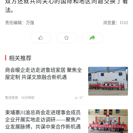
双方还就共同关心的国际和地区问题交换了看
法。
责任编辑：万强
浏览量：1112
相关推荐
商会暖企走访走进鲁班家居 聚焦全
屋定制 共谋文旅融合新机遇
鲁班家居
58分钟前
97
柬埔寨川渝总商会走进理事会成员
企业开展实地走访调研——聚焦产
业发展脉搏，共谋中柬合作新机遇