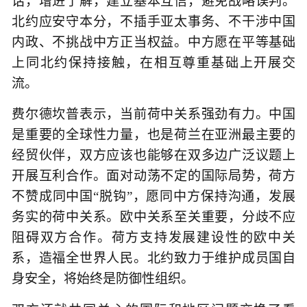
话，增进了解，建立基本互信，避免战略误判。
北约应安守本分，不插手亚太事务、不干涉中国
内政、不挑战中方正当权益。中方愿在平等基础
上同北约保持接触，在相互尊重基础上开展交
流。
费尔德坎普表示，当前荷中关系强劲有力。中国
是重要的全球性力量，也是荷兰在亚洲最主要的
经贸伙伴，双方应该也能够在双多边广泛议题上
开展互利合作。面对动荡不定的国际局势，荷方
不赞成同中国“脱钩”，愿同中方保持沟通，发展
务实的荷中关系。欧中关系至关重要，分歧不应
阻碍双方合作。荷方支持发展建设性的欧中关
系，造福全世界人民。北约致力于维护成员国自
身安全，将始终是防御性组织。