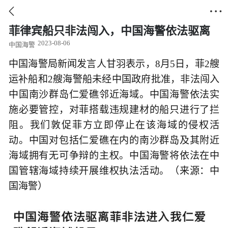


菲律宾船只非法闯入，中国海警依法驱离
2023-08-06
中国海警
中国海警局新闻发言人甘羽表示，8月5日，菲2艘
运补船和2艘海警船未经中国政府批准，非法闯入
中国南沙群岛仁爱礁邻近海域。中国海警依法实
施必要管控，对菲搭载违规建材的船只进行了拦
阻。我们敦促菲方立即停止在该海域的侵权活
动。中国对包括仁爱礁在内的南沙群岛及其附近
海域拥有无可争辩的主权。中国海警将依法在中
国管辖海域持续开展维权执法活动。（来源：中
国海警）