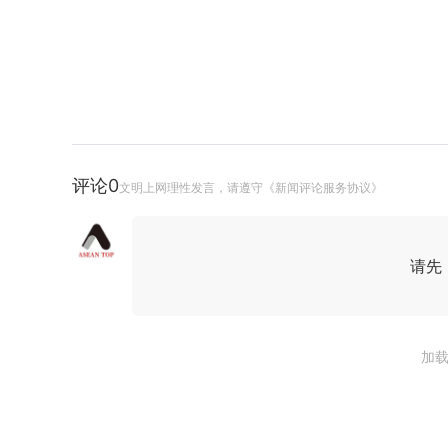
评论
0
文明上网理性发言，请遵守《新闻评论服务协议》
请先
加载