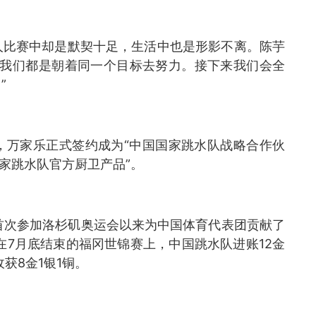
人比赛中却是默契十足，生活中也是形影不离。陈芋
为我们都是朝着同一个目标去努力。接下来我们会全
”
，万家乐正式签约成为“中国国家跳水队战略合作伙
家跳水队官方厨卫产品”。
年首次参加洛杉矶奥运会以来为中国体育代表团贡献了
在7月底结束的福冈世锦赛上，中国跳水队进账12金
获8金1银1铜。