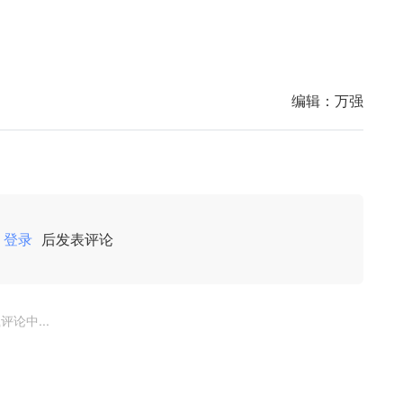
编辑：
万强
登录
后发表评论
评论中...