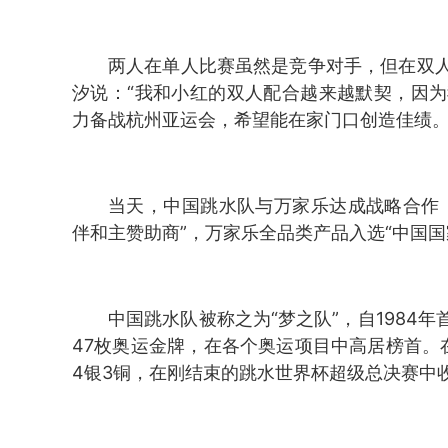
两人在单人比赛虽然是竞争对手，但在双
汐说：“我和小红的双人配合越来越默契，因
力备战杭州亚运会，希望能在家门口创造佳绩。
当天，中国跳水队与万家乐达成战略合作
伴和主赞助商”，万家乐全品类产品入选“中国国
中国跳水队被称之为“梦之队”，自1984
47枚奥运金牌，在各个奥运项目中高居榜首。
4银3铜，在刚结束的跳水世界杯超级总决赛中收