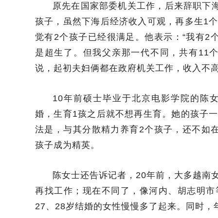
原先在国家部委机关工作，后来辞职下海
孩子，虽然下海后经济收入可观，再多生1
觉有2个孩子已经很满足。他表示：“我有2
是超生了。但我父亲那一代不同，共有11
说，起初夫妇俩都在政府机关工作，收入不
10年前硕士毕业于北京电影学院的陈
婚，生育1孩之后就不想再生育。她的孩子
法是，与其分散精力养育2个孩子，还不如
孩子成为精英。
陈女士还告诉记者，20年前，大多越南
再找工作；现在不同了，像河内、胡志明市
27、28岁结婚的女性慢慢多了起来。同时