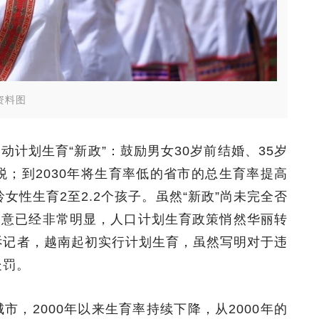
资料图
动计划生育“新政”：鼓励男女30岁前结婚、35岁
；到2030年将生育率低的省市的总生育率提高
女性生育2至2.2个孩子。虽然“新政”尚未完全否
用意已经非常明显，人口计划生育政策悄然华丽转
诉记者，越南起初实行计划生育，虽然写明对于违
处罚。
，2000年以来生育率持续下降，从2000年的