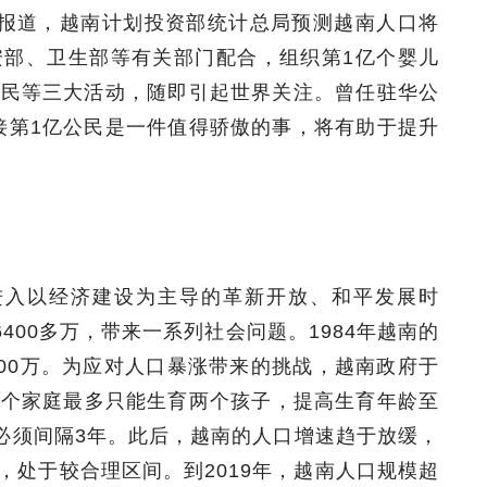
社报道，越南计划投资部统计总局预测越南人口将
安部、卫生部等有关部门配合，组织第1亿个婴儿
公民等三大活动，随即引起世界关注。曾任驻华公
接第1亿公民是一件值得骄傲的事，将有助于提升
年进入以经济建设为主导的革新开放、和平发展时
400多万，带来一系列社会问题。1984年越南的
—500万。为应对人口暴涨带来的挑战，越南政府于
定每个家庭最多只能生育两个孩子，提高生育年龄至
间必须间隔3年。此后，越南的人口增速趋于放缓，
4%，处于较合理区间。到2019年，越南人口规模超