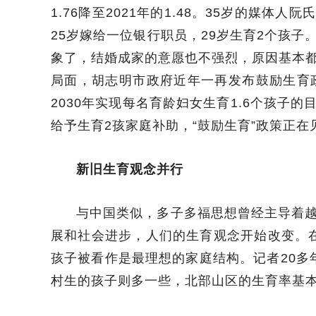
1.76降至2021年的1.48。35岁的媒
25岁嫁给一位银行职员，29岁生育2个孩
象了，结婚成家的意愿也不强烈，原因基本
局面，胡志明市政府近年一再发布鼓励生育政
2030年实现每名育龄妇女生育1.6个孩子
给予生育2孩家庭补助，“鼓励生育”政策正在
新旧生育观念并行
与中国类似，多子多福思想曾经主导着
展和社会进步，人们的生育观念开始改变。
孩子被看作是最理想的家庭结构。记者20多
村生的孩子则多一些，北部山区的生育率基本