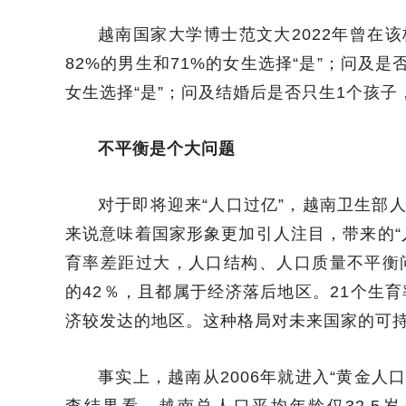
越南国家大学博士范文大2022年曾在
82%的男生和71%的女生选择“是”；问及是
女生选择“是”；问及结婚后是否只生1个孩子，
不平衡是个大问题
对于即将迎来“人口过亿”，越南卫生部
来说意味着国家形象更加引人注目，带来的“
育率差距过大，人口结构、人口质量不平衡
的42％，且都属于经济落后地区。21个生
济较发达的地区。这种格局对未来国家的可
事实上，越南从2006年就进入“黄金人口
查结果看，越南总人口平均年龄仅32.5岁，