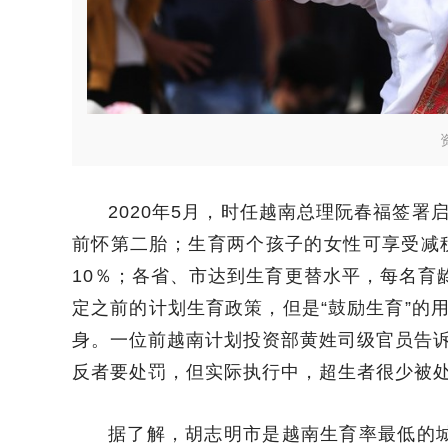
2020年5月，时任越南总理阮春福签署启
前怀第二胎；生育两个孩子的女性可享受减税
10％；各省、市达到生育更替水平，每名育龄
定之前的计划生育政策，但是“鼓励生育”的
身。一位前越南计划投资部黄姓司级官员告
反者要处罚，但实际执行中，超生者很少被
据了解，胡志明市是越南生育率最低的城市