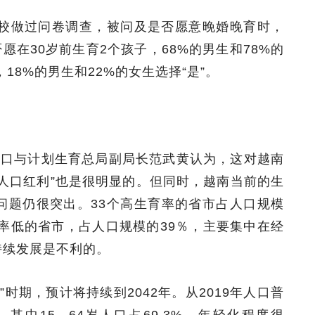
该校做过问卷调查，被问及是否愿意晚婚晚育时，
否愿在30岁前生育2个孩子，68%的男生和78%的
18%的男生和22%的女生选择“是”。
人口与计划生育总局副局长范武黄认为，这对越南
人口红利”也是很明显的。但同时，越南当前的生
问题仍很突出。33个高生育率的省市占人口规模
育率低的省市，占人口规模的39％，主要集中在经
持续发展是不利的。
”时期，预计将持续到2042年。从2019年人口普
其中15—64岁人口占69.3%，年轻化程度很