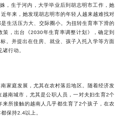
体人阮氏姝，生于河内，大学毕业后到胡志明市工作，她
子。近年来，她发现胡志明市的年轻人越来越难找对
都是生活压力大、交际圈小。为扭转生育率下滑的
策，出台《2030年生育率调整计划》，确定到
的目标。并提出在住房、就业、孩子入托入学等方面
见诸行动。
越南家庭发展，尤其在农村落后地区。随着经济发
在越南城市，尤其是公职人员，一对夫妇生育2个
年来所接触的越南人几乎都生育了2个孩子，在农
都保持2.4以上。