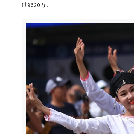
过9620万。