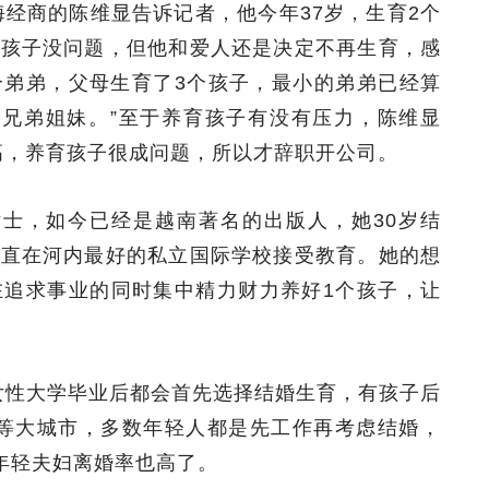
经商的陈维显告诉记者，他今年37岁，生育2个
个孩子没问题，但他和爱人还是决定不再生育，感
个弟弟，父母生育了3个孩子，最小的弟弟已经算
个兄弟姐妹。”至于养育孩子有没有压力，陈维显
高，养育孩子很成问题，所以才辞职开公司。
女士，如今已经是越南著名的出版人，她30岁结
一直在河内最好的私立国际学校接受教育。她的想
在追求事业的同时集中精力财力养好1个孩子，让
女性大学毕业后都会首先选择结婚生育，有孩子后
等大城市，多数年轻人都是先工作再考虑结婚，
，年轻夫妇离婚率也高了。