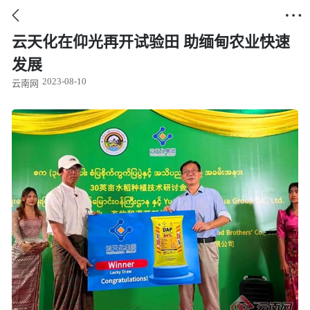


云天化在仰光再开试验田 助缅甸农业快速
发展
2023-08-10
云南网