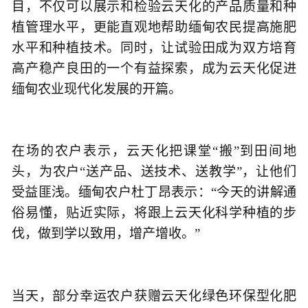
目，不仅可以展示和检验云天化的产品质量和种
植管理水平，更能直观地帮助缅甸农民提高施肥
水平和种植技术。同时，让试验田成为双方培育
高产稳产良田的一个有益探索，成为云天化促进
缅甸农业现代化发展的开篇。
在场的农户表示，云天化把课堂“搬”到田间地
头，为农户“送产品、送技术、送教学”，让他们
受益匪浅。缅甸农户杜丁昂表示：“今天的讲解通
俗易懂，贴近实际，将跟上云天化科学种植的步
伐，做到学以致用，增产增收。”
当天，部分幸运农户获赠云天化绿色环保型化肥