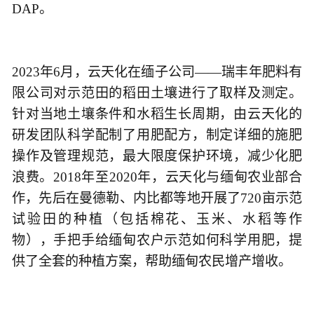
DAP。
2023年6月，云天化在缅子公司——瑞丰年肥料有
限公司对示范田的稻田土壤进行了取样及测定。
针对当地土壤条件和水稻生长周期，由云天化的
研发团队科学配制了用肥配方，制定详细的施肥
操作及管理规范，最大限度保护环境，减少化肥
浪费。2018年至2020年，云天化与缅甸农业部合
作，先后在曼德勒、内比都等地开展了720亩示范
试验田的种植（包括棉花、玉米、水稻等作
物），手把手给缅甸农户示范如何科学用肥，提
供了全套的种植方案，帮助缅甸农民增产增收。