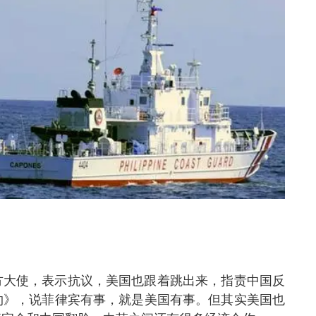
方大使，表示抗议，美国也跟着跳出来，指责中国反
约》，说菲律宾有事，就是美国有事。但其实美国也