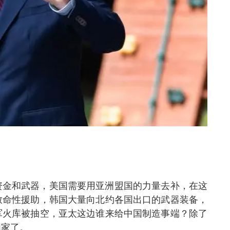
资金和武器，美国需要用亚洲盟国的力量去补，在这
致命性援助，韩国大量向北约各国出口的武器装备，
军火库被抽空，亚太这边谁来给中国制造事端？除了
国家了。