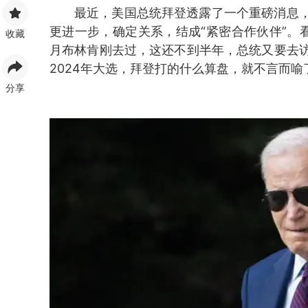
最近，美国总统拜登透露了一个重磅消息
更进一步，确定关系，结成“紧密合作伙伴”。
收藏
月布林肯刚去过，这还不到半年，总统又要去
2024年大选，拜登打的什么算盘，就不言而喻
分享