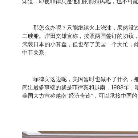
知道，即使菲律宾是他们的前殖民地，也不可
那怎么办呢？只能继续火上浇油，果然没
二艘船。岸田文雄宣称，按照两国签订的协议
武装日本的小算盘，但也帮了美国一个大忙，
中菲关系。
菲律宾这边呢，美国暂时也做不了什么，
闹出最多事端的就是菲律宾和越南，1988年
美国大力宣称越南“经济奇迹”，可以承接中国