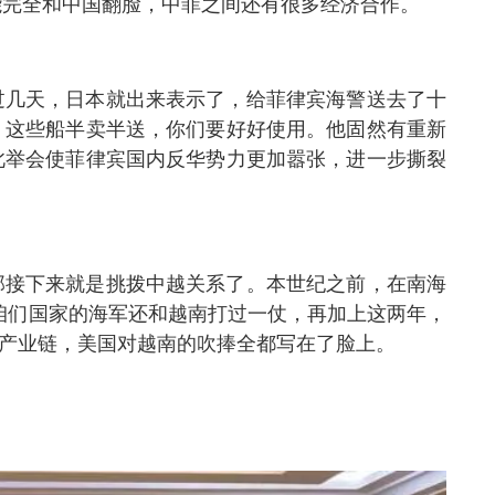
能完全和中国翻脸，中菲之间还有很多经济合作。
过几天，日本就出来表示了，给菲律宾海警送去了十
，这些船半卖半送，你们要好好使用。他固然有重新
此举会使菲律宾国内反华势力更加嚣张，进一步撕裂
那接下来就是挑拨中越关系了。本世纪之前，在南海
，咱们国家的海军还和越南打过一仗，再加上这两年，
的产业链，美国对越南的吹捧全都写在了脸上。