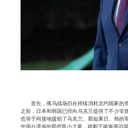
首先，俄乌战场仍在持续消耗北约国家的
之前，日本和韩国已经向乌克兰提供了不少非
也等于间接地援助了乌克兰。那如果日、韩的
中国台湾省的那些宵小之辈，就剩下南海周边