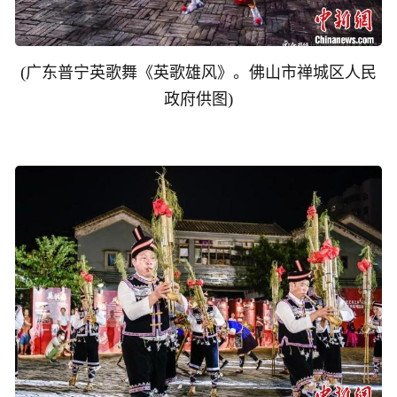
(
广东普宁英歌舞《英歌雄风》。佛山市禅城区人民
)
政府供图