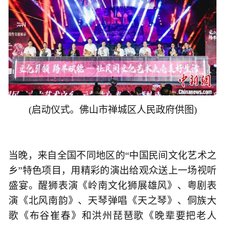
(启动仪式。佛山市禅城区人民政府供图)
当晚，来自全国不同地区的“中国民间文化艺术之
乡”特色项目，用精彩的演出给观众送上一场视听
盛宴。醒狮表演《岭南文化狮展雄风》、粤剧表
演《北风南韵》、天琴弹唱《天之琴》、侗族大
歌《布谷崔春》和洪州琵琶歌《晚辈要把老人