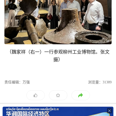
（
魏家祥（右一）一行参观柳州工业博物馆。张文
）
摄
责任编辑：万强
浏览量：31389
