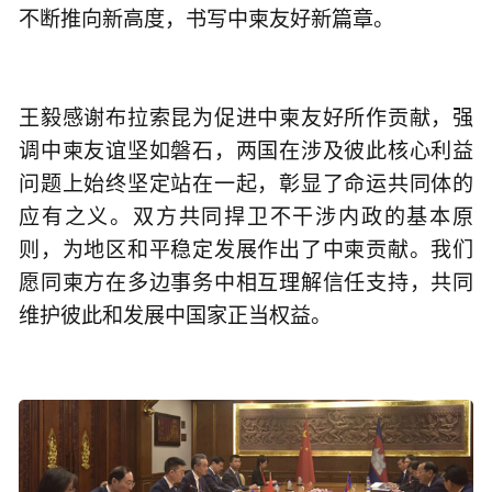
不断推向新高度，书写中柬友好新篇章。
王毅感谢布拉索昆为促进中柬友好所作贡献，强
调中柬友谊坚如磐石，两国在涉及彼此核心利益
问题上始终坚定站在一起，彰显了命运共同体的
应有之义。双方共同捍卫不干涉内政的基本原
则，为地区和平稳定发展作出了中柬贡献。我们
愿同柬方在多边事务中相互理解信任支持，共同
维护彼此和发展中国家正当权益。