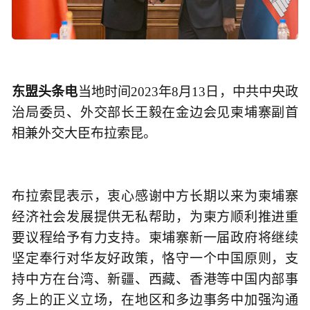
东盟头条电
当地时间2023年8月13日，中共中央政
治局委员、外交部长王毅在金边会见柬埔寨副首
相兼外交大臣布拉索昆。
布拉索昆表示，衷心感谢中方长期以来为柬埔寨
经济社会发展提供无私帮助，为柬方顺利推进重
要议程给予有力支持。柬埔寨新一届政府将继续
坚定奉行对华友好政策，恪守一个中国原则，支
持中方在台湾、新疆、西藏、香港等中国内部事
务上的正义立场，在地区和多边事务中加强沟通