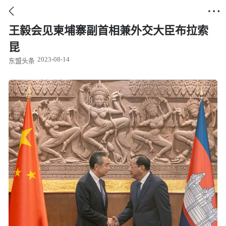


王毅会见柬埔寨副首相兼外交大臣布拉索
昆
2023-08-14
东盟头条