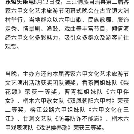
东盟头条
电
8月12日晚，三江侗族自治县第二届客
家六甲文化艺术旅游节闭幕式晚会在古宜镇大洲
村举行，当地群众以六甲山歌、民族歌舞、服饰
走秀、情景剧、渔鼓、戏曲等丰富节目，倾情演
绎六甲文化多彩魅力，吸引众多群众及游客前往
观赏。
当晚，主办方还向本届客家六甲文化艺术旅游节
文艺演出活动获奖团队颁奖，香茶园姐妹队《梨
花颂》荣获一等奖，曹青梅姐妹队《六甲伴
女》、桐木六甲歌女队《双凤朝阳六甲村》荣获
二等奖，榕江公路六甲姐妹队《六甲文化在三
江》、甘洞文艺队《防毒防诈不能忘》、桐木六
甲戏表演队《戏说侯养瑞》荣获三等奖。