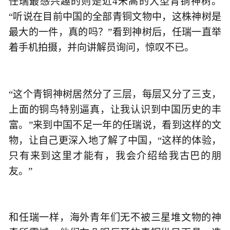
任瑞最感兴趣的则是近4米高的大型青铜神树。
“听说在目前中国的全部青铜文物中，这株神树是
最大的一件，真的吗？”看到神树后，任瑞一直举
着手机拍摄，并向讲解员询问，惊叹不已。
“这个青铜神树居然分了三层，每层又分了三支，
上面的铜鸟特别逼真，让我认识到中国历史的丰
富。”来到中国不足一年的任瑞说，看到这样的文
物，让自己更深入地了解了中国，“这样的体验，
只有来到这里才能有，我会介绍给我古巴的朋
友。”
和任瑞一样，海外青年们无不被三星堆文物的神