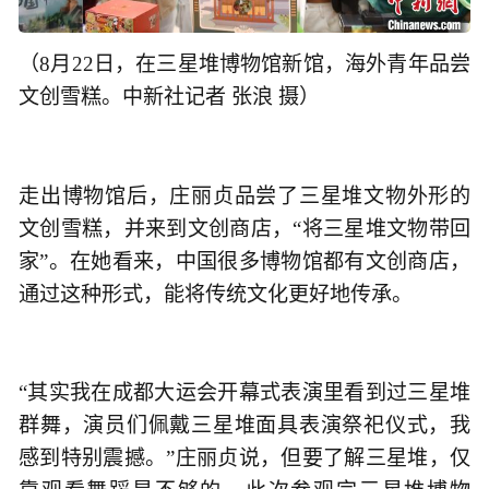
（8月22日，在三星堆博物馆新馆，海外青年品尝
文创雪糕。中新社记者 张浪 摄）
走出博物馆后，庄丽贞品尝了三星堆文物外形的
文创雪糕，并来到文创商店，“将三星堆文物带回
家”。在她看来，中国很多博物馆都有文创商店，
通过这种形式，能将传统文化更好地传承。
“其实我在成都大运会开幕式表演里看到过三星堆
群舞，演员们佩戴三星堆面具表演祭祀仪式，我
感到特别震撼。”庄丽贞说，但要了解三星堆，仅