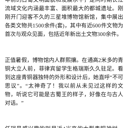
流域文化内涵最丰富、面积最大的都城遗址。刚
刚开门迎客不久的三星堆博物馆新馆，集中展出
各类文物共1500余件(套)，其中有近600件文物为
首次与观众见面，包括近年新出土文物300余件。
正值暑假，博物馆内人群熙攘。在通高2米多的青
铜大立人前，菲律宾留学生格瑞斯久久驻足。看
到这座青铜器独特的外形和设计后，她直呼“不可
思议”。“太神奇了！我以前从未见过这样的文
物，听说它可能是古蜀王的样子，好像在与古人
对话。”