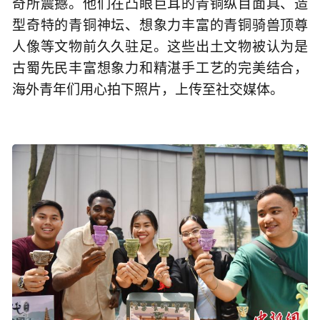
奇所震撼。他们在凸眼巨耳的青铜纵目面具、造
型奇特的青铜神坛、想象力丰富的青铜骑兽顶尊
人像等文物前久久驻足。这些出土文物被认为是
古蜀先民丰富想象力和精湛手工艺的完美结合，
海外青年们用心拍下照片，上传至社交媒体。