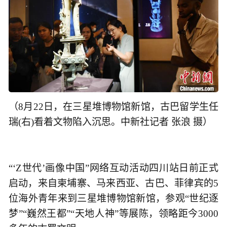
（8月22日，在三星堆博物馆新馆，古巴留学生任
瑞(右)看着文物陷入沉思。中新社记者 张浪 摄）
“‘Z世代’画像中国”网络互动活动四川站日前正式
启动，来自柬埔寨、马来西亚、古巴、菲律宾的5
位海外青年来到三星堆博物馆新馆，参观“世纪逐
梦”“巍然王都”“天地人神”等展陈，领略距今3000