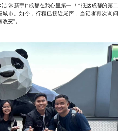
冰洁 常新宇)“成都在我心里第一 ！”抵达成都的第二
这座城市。如今，行程已接近尾声，当记者再次询问
有改变”。