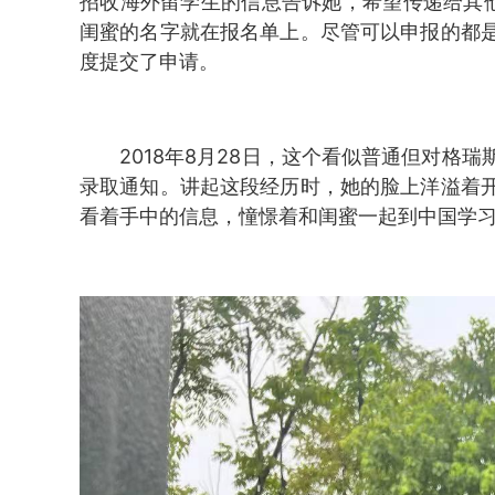
招收海外留学生的信息告诉她，希望传递给其
闺蜜的名字就在报名单上。尽管可以申报的都
度提交了申请。
2018年8月28日，这个看似普通但对格
录取通知。讲起这段经历时，她的脸上洋溢着
看着手中的信息，憧憬着和闺蜜一起到中国学