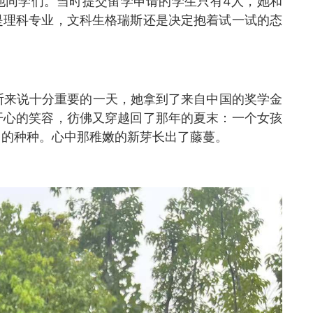
他同学们。当时提交留学申请的学生只有4人，她和
是理科专业，文科生格瑞斯还是决定抱着试一试的态
瑞斯来说十分重要的一天，她拿到了来自中国的奖学金
开心的笑容，彷佛又穿越回了那年的夏末：一个女孩
习的种种。心中那稚嫩的新芽长出了藤蔓。