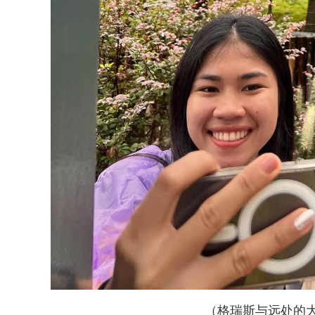
（
格瑞斯与远处的