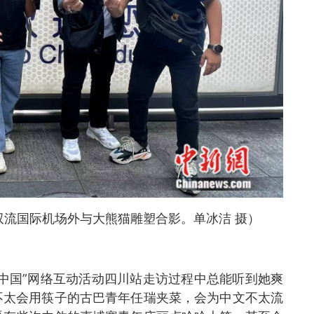
双流国际机场外与大熊猫雕塑合影。单冰洁 摄
）
像中国”网络互动活动四川站走访过程中总能听到她爽
不太会用筷子的古巴青年任瑞夹菜，会为中文不太流