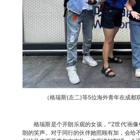
（
格瑞斯(左二)等5位海外青年在成都
格瑞斯是个开朗乐观的女孩，“‘Z世代’画
朗的笑声。对于同行的伙伴她照顾有加，会给