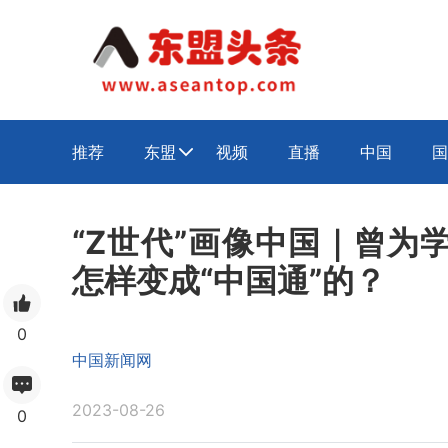
推荐
东盟
视频
直播
中国
国

“Z世代”画像中国｜曾为
怎样变成“中国通”的？
0
中国新闻网
2023-08-26
0