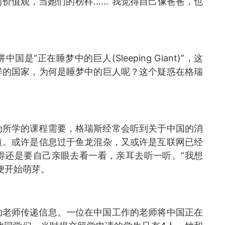
价值观，当她们的榜样……“我觉得自己像爸爸，也
“正在睡梦中的巨人(Sleeping Giant)”，这
样的国家，为何是睡梦中的巨人呢？这个疑惑在格瑞
为所学的课程需要，格瑞斯经常会听到关于中国的消
道。或许是信息过于鱼龙混杂，又或许是互联网已经
得还是要自己亲眼去看一看，亲耳去听一听。“我想
便开始萌芽。
助老师传递信息。一位在中国工作的老师将中国正在